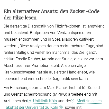
Ein alternativer Ansatz: den Zucker-Code
der Pilze lesen
Die derzeitige Diagnostik von Pilzinfektionen ist langwierig
und belastend: Blutproben von Verdachtspersonen
müssen entnommen und in Speziallaboren kultiviert
werden. „Diese Analysen dauern meist mehrere Tage, sind
fehleranfällig und verfehlen manchmal das Ziel ganz“,
erklärt Emelie Reuber, Autorin der Studie, die kurz vor dem
Abschluss ihrer Promotion steht. Als ehemalige
Krankenschwester hat sie aus erster Hand erlebt, wie
lebensrettend eine schnelle Diagnostik sein kann.
Ein Forschungsteam am Max-Planck-Institut für Kolloid-
und Grenzflächenforschung (MPIKG) arbeitete eng mit
Ärzt:innen
der
Uniklinik Köln
und der
Medizinischen
Fakultät der Universität zu Köln
sowie mit