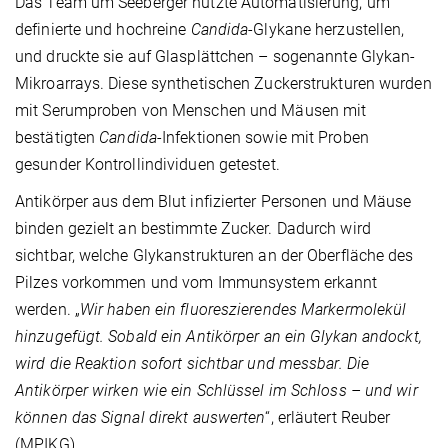
Das Team um Seeberger nutzte Automatisierung, um
definierte und hochreine
Candida
-Glykane herzustellen,
und druckte sie auf Glasplättchen – sogenannte Glykan-
Mikroarrays. Diese synthetischen Zuckerstrukturen wurden
mit Serumproben von Menschen und Mäusen mit
bestätigten
Candida
-Infektionen sowie mit Proben
gesunder Kontrollindividuen getestet.
Antikörper aus dem Blut infizierter Personen und Mäuse
binden gezielt an bestimmte Zucker. Dadurch wird
sichtbar, welche Glykanstrukturen an der Oberfläche des
Pilzes vorkommen und vom Immunsystem erkannt
werden. „
Wir haben ein fluoreszierendes Markermolekül
hinzugefügt. Sobald ein Antikörper an ein Glykan andockt,
wird die Reaktion sofort sichtbar und messbar. Die
Antikörper wirken wie ein Schlüssel im Schloss – und wir
können das Signal direkt auswerten
“, erläutert Reuber
(MPIKG).