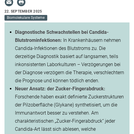
22. SEPTEMBER 2025
Biomolekulare Systeme
Diagnostische Schwachstellen bei Candida-
Blutstrominfektionen:
In Krankenhäusern nehmen
Candida-Infektionen des Blutstroms zu. Die
derzeitige Diagnostik basiert auf langsamen, teils
inkonsistenten Laborkulturen – Verzögerungen bei
der Diagnose verzögern die Therapie, verschlechtern
die Prognose und können tödlich enden.
Neuer Ansatz: der Zucker-Fingerabdruck:
Forschende haben exakt definierte Zuckerstrukturen
der Pilzoberfläche (Glykane) synthetisiert, um die
Immunantwort besser zu verstehen. Am
charakteristischen „Zucker-Fingerabdruck“ jeder
Candida-Art lässt sich ablesen, welche