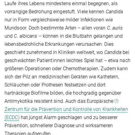
Laufe ihres Lebens mindestens einmal begegnen, als
vorrangige Bedrohung eingestuft. Viele kennen
Candida
nur in Form vergleichsweise milder Infektionen wie
Mundsoor. Doch bestimmte Arten – allen voran
C. auris
und
C. albicans
– können in die Blutbahn gelangen und
lebensbedrohliche Erkrankungen verursachen. Dies
geschieht zunehmend in Kliniken weltweit, wo
Candida
bei
geschwächten Patient:innen leichtes Spiel hat – etwa nach
größeren Operationen oder Chemotherapien. Zudem kann
sich der Pilz an medizinischen Geräten wie Kathetern,
Schläuchen oder Prothesen festsetzen und dort
hartnäckige Biofilme bilden, die hochgradig gegenüber
Antimykotika resistent sind. Auch das Europäische
Zentrum für die Prävention und Kontrolle von Krankheiten
(ECDC)
hat jüngst Alarm geschlagen und zu besserer
Prävention, schnellerer Diagnose und wirksameren
Therapien aufgerufen.