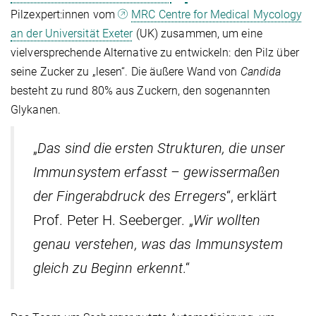
Pilzexpert:innen vom
MRC Centre for Medical Mycology
an der Universität Exeter
(UK) zusammen, um eine
vielversprechende Alternative zu entwickeln: den Pilz über
seine Zucker zu „lesen“. Die äußere Wand von
Candida
besteht zu rund 80% aus Zuckern, den sogenannten
Glykanen.
„
Das sind die ersten Strukturen, die unser
Immunsystem erfasst – gewissermaßen
der Fingerabdruck des Erregers
“, erklärt
Prof. Peter H. Seeberger. „
Wir wollten
genau verstehen, was das Immunsystem
gleich zu Beginn erkennt
.“