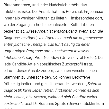
Blutentnahmen, und jeder Nadelstich erhöht das
Infektionsrisiko. Der Ansatz hat das Potenzial, Ergebnisse
innerhalb weniger Minuten zu liefern – insbesondere dort,
wo der Zugang zu hochspezialisierten Kulturlaboren
begrenzt ist. „
Diese Arbeit ist entscheidend: Wenn sich die
Diagnose verzögert, verzögert sich auch die angemessene
antimykotische Therapie. Das führt häufig zu einer
ungünstigen Prognose und zu schweren invasiven
Infektionen
“, sagt Prof. Neil Gow (University of Exeter). Da
jede Candida-Art ein spezifisches Zuckerprofil trägt,
erlaubt dieser Ansatz zudem, zwischen verschiedenen
Stämmen zu unterscheiden. So können Betroffene
frühzeitig isoliert und gezielt behandelt werden. „
Schnelle
Diagnostik kann Leben retten; Ärzt:innen können es sich
nicht leisten, abzuwarten, während sich Candida weiter
ausbreitet
“, fasst Dr. Rosanne Sprute (Universitätsklinikum