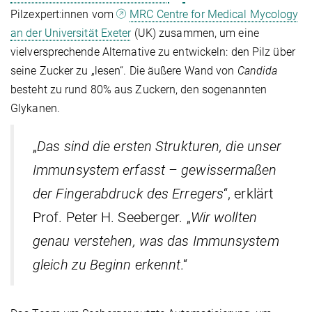
Pilzexpert:innen vom
MRC Centre for Medical Mycology
an der Universität Exeter
(UK) zusammen, um eine
vielversprechende Alternative zu entwickeln: den Pilz über
seine Zucker zu „lesen“. Die äußere Wand von
Candida
besteht zu rund 80% aus Zuckern, den sogenannten
Glykanen.
„
Das sind die ersten Strukturen, die unser
Immunsystem erfasst – gewissermaßen
der Fingerabdruck des Erregers
“, erklärt
Prof. Peter H. Seeberger. „
Wir wollten
genau verstehen, was das Immunsystem
gleich zu Beginn erkennt
.“