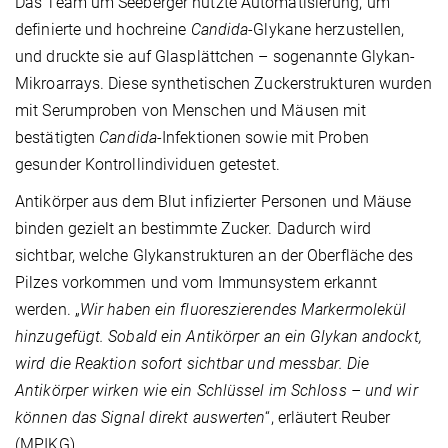
Das Team um Seeberger nutzte Automatisierung, um
definierte und hochreine
Candida
-Glykane herzustellen,
und druckte sie auf Glasplättchen – sogenannte Glykan-
Mikroarrays. Diese synthetischen Zuckerstrukturen wurden
mit Serumproben von Menschen und Mäusen mit
bestätigten
Candida
-Infektionen sowie mit Proben
gesunder Kontrollindividuen getestet.
Antikörper aus dem Blut infizierter Personen und Mäuse
binden gezielt an bestimmte Zucker. Dadurch wird
sichtbar, welche Glykanstrukturen an der Oberfläche des
Pilzes vorkommen und vom Immunsystem erkannt
werden. „
Wir haben ein fluoreszierendes Markermolekül
hinzugefügt. Sobald ein Antikörper an ein Glykan andockt,
wird die Reaktion sofort sichtbar und messbar. Die
Antikörper wirken wie ein Schlüssel im Schloss – und wir
können das Signal direkt auswerten
“, erläutert Reuber
(MPIKG).