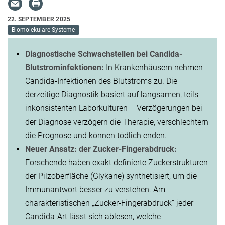
22. SEPTEMBER 2025
Biomolekulare Systeme
Diagnostische Schwachstellen bei Candida-
Blutstrominfektionen:
In Krankenhäusern nehmen
Candida-Infektionen des Blutstroms zu. Die
derzeitige Diagnostik basiert auf langsamen, teils
inkonsistenten Laborkulturen – Verzögerungen bei
der Diagnose verzögern die Therapie, verschlechtern
die Prognose und können tödlich enden.
Neuer Ansatz: der Zucker-Fingerabdruck:
Forschende haben exakt definierte Zuckerstrukturen
der Pilzoberfläche (Glykane) synthetisiert, um die
Immunantwort besser zu verstehen. Am
charakteristischen „Zucker-Fingerabdruck“ jeder
Candida-Art lässt sich ablesen, welche