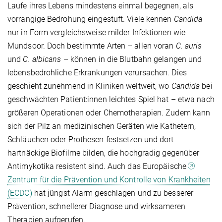
Laufe ihres Lebens mindestens einmal begegnen, als
vorrangige Bedrohung eingestuft. Viele kennen
Candida
nur in Form vergleichsweise milder Infektionen wie
Mundsoor. Doch bestimmte Arten – allen voran
C. auris
und
C. albicans
– können in die Blutbahn gelangen und
lebensbedrohliche Erkrankungen verursachen. Dies
geschieht zunehmend in Kliniken weltweit, wo
Candida
bei
geschwächten Patient:innen leichtes Spiel hat – etwa nach
größeren Operationen oder Chemotherapien. Zudem kann
sich der Pilz an medizinischen Geräten wie Kathetern,
Schläuchen oder Prothesen festsetzen und dort
hartnäckige Biofilme bilden, die hochgradig gegenüber
Antimykotika resistent sind. Auch das Europäische
Zentrum für die Prävention und Kontrolle von Krankheiten
(ECDC)
hat jüngst Alarm geschlagen und zu besserer
Prävention, schnellerer Diagnose und wirksameren
Therapien aufgerufen.