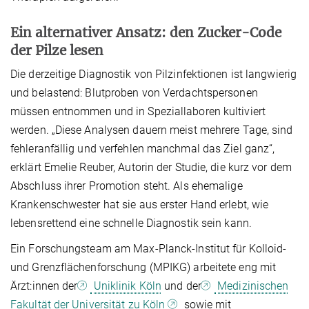
Ein alternativer Ansatz: den Zucker-Code
der Pilze lesen
Die derzeitige Diagnostik von Pilzinfektionen ist langwierig
und belastend: Blutproben von Verdachtspersonen
müssen entnommen und in Speziallaboren kultiviert
werden. „Diese Analysen dauern meist mehrere Tage, sind
fehleranfällig und verfehlen manchmal das Ziel ganz“,
erklärt Emelie Reuber, Autorin der Studie, die kurz vor dem
Abschluss ihrer Promotion steht. Als ehemalige
Krankenschwester hat sie aus erster Hand erlebt, wie
lebensrettend eine schnelle Diagnostik sein kann.
Ein Forschungsteam am Max-Planck-Institut für Kolloid-
und Grenzflächenforschung (MPIKG) arbeitete eng mit
Ärzt:innen
der
Uniklinik Köln
und der
Medizinischen
Fakultät der Universität zu Köln
sowie mit