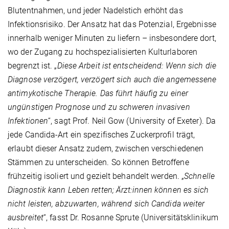
Blutentnahmen, und jeder Nadelstich erhöht das
Infektionsrisiko. Der Ansatz hat das Potenzial, Ergebnisse
innerhalb weniger Minuten zu liefern – insbesondere dort,
wo der Zugang zu hochspezialisierten Kulturlaboren
begrenzt ist. „
Diese Arbeit ist entscheidend: Wenn sich die
Diagnose verzögert, verzögert sich auch die angemessene
antimykotische Therapie. Das führt häufig zu einer
ungünstigen Prognose und zu schweren invasiven
Infektionen
“, sagt Prof. Neil Gow (University of Exeter). Da
jede Candida-Art ein spezifisches Zuckerprofil trägt,
erlaubt dieser Ansatz zudem, zwischen verschiedenen
Stämmen zu unterscheiden. So können Betroffene
frühzeitig isoliert und gezielt behandelt werden. „
Schnelle
Diagnostik kann Leben retten; Ärzt:innen können es sich
nicht leisten, abzuwarten, während sich Candida weiter
ausbreitet
“, fasst Dr. Rosanne Sprute (Universitätsklinikum