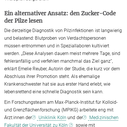
Ein alternativer Ansatz: den Zucker-Code
der Pilze lesen
Die derzeitige Diagnostik von Pilzinfektionen ist langwierig
und belastend: Blutproben von Verdachtspersonen
müssen entnommen und in Speziallaboren kultiviert
werden. „Diese Analysen dauern meist mehrere Tage, sind
fehleranfällig und verfehlen manchmal das Ziel ganz“,
erklärt Emelie Reuber, Autorin der Studie, die kurz vor dem
Abschluss ihrer Promotion steht. Als ehemalige
Krankenschwester hat sie aus erster Hand erlebt, wie
lebensrettend eine schnelle Diagnostik sein kann.
Ein Forschungsteam am Max-Planck-Institut für Kolloid-
und Grenzflächenforschung (MPIKG) arbeitete eng mit
Ärzt:innen
der
Uniklinik Köln
und der
Medizinischen
Fakultät der Universität zu Köln
sowie mit