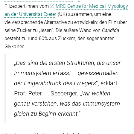
Pilzexpert:innen vom
MRC Centre for Medical Mycology
an der Universität Exeter
(UK) zusammen, um eine
vielversprechende Alternative zu entwickeln: den Pilz über
seine Zucker zu „lesen“. Die äußere Wand von
Candida
besteht zu rund 80% aus Zuckern, den sogenannten
Glykanen.
„
Das sind die ersten Strukturen, die unser
Immunsystem erfasst – gewissermaßen
der Fingerabdruck des Erregers
“, erklärt
Prof. Peter H. Seeberger. „
Wir wollten
genau verstehen, was das Immunsystem
gleich zu Beginn erkennt
.“