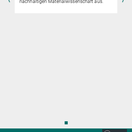
nachhaltigen Materialwissenschaft aus.
◼