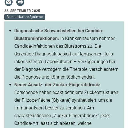
22. SEPTEMBER 2025
Biomolekulare Systeme
Diagnostische Schwachstellen bei Candida-
Blutstrominfektionen:
In Krankenhäusern nehmen
Candida-Infektionen des Blutstroms zu. Die
derzeitige Diagnostik basiert auf langsamen, teils
inkonsistenten Laborkulturen – Verzögerungen bei
der Diagnose verzögern die Therapie, verschlechtern
die Prognose und können tödlich enden.
Neuer Ansatz: der Zucker-Fingerabdruck:
Forschende haben exakt definierte Zuckerstrukturen
der Pilzoberfläche (Glykane) synthetisiert, um die
Immunantwort besser zu verstehen. Am
charakteristischen „Zucker-Fingerabdruck“ jeder
Candida-Art lässt sich ablesen, welche