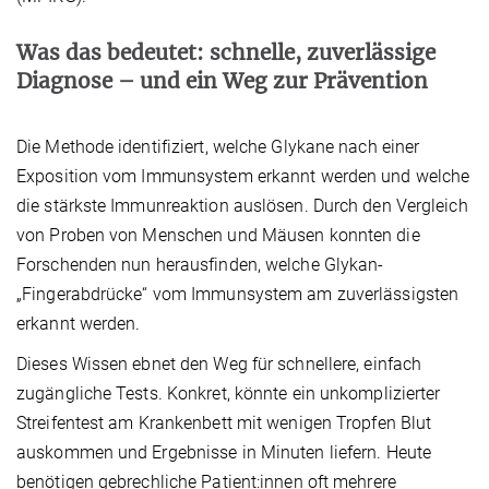
Was das bedeutet: schnelle, zuverlässige
Diagnose – und ein Weg zur Prävention
Die Methode identifiziert, welche Glykane nach einer
Exposition vom Immunsystem erkannt
werden und welche
die stärkste Immunreaktion auslösen. Durch den Vergleich
von Proben von Menschen und Mäusen konnten die
Forschenden nun herausfinden, welche Glykan-
„Fingerabdrücke“ vom Immunsystem am zuverlässigsten
erkannt werden.
Dieses Wissen ebnet den Weg für schnellere, einfach
zugängliche Tests. Konkret, könnte ein unkomplizierter
Streifentest am Krankenbett mit wenigen Tropfen Blut
auskommen und Ergebnisse in Minuten liefern. Heute
benötigen gebrechliche Patient:innen oft mehrere