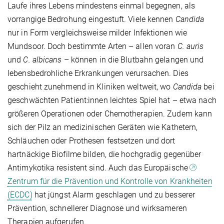
Laufe ihres Lebens mindestens einmal begegnen, als
vorrangige Bedrohung eingestuft. Viele kennen
Candida
nur in Form vergleichsweise milder Infektionen wie
Mundsoor. Doch bestimmte Arten – allen voran
C. auris
und
C. albicans
– können in die Blutbahn gelangen und
lebensbedrohliche Erkrankungen verursachen. Dies
geschieht zunehmend in Kliniken weltweit, wo
Candida
bei
geschwächten Patient:innen leichtes Spiel hat – etwa nach
größeren Operationen oder Chemotherapien. Zudem kann
sich der Pilz an medizinischen Geräten wie Kathetern,
Schläuchen oder Prothesen festsetzen und dort
hartnäckige Biofilme bilden, die hochgradig gegenüber
Antimykotika resistent sind. Auch das Europäische
Zentrum für die Prävention und Kontrolle von Krankheiten
(ECDC)
hat jüngst Alarm geschlagen und zu besserer
Prävention, schnellerer Diagnose und wirksameren
Therapien aufgerufen.