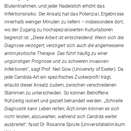
Blutentnahmen, und jeder Nadelstich erhöht das
Infektionsrisiko. Der Ansatz hat das Potenzial, Ergebnisse
innerhalb weniger Minuten zu liefern – insbesondere dort,
wo der Zugang zu hochspezialisierten Kulturlaboren
begrenzt ist. „
Diese Arbeit ist entscheidend: Wenn sich die
Diagnose verzögert, verzögert sich auch die angemessene
antimykotische Therapie. Das führt häufig zu einer
ungünstigen Prognose und zu schweren invasiven
Infektionen
“, sagt Prof. Neil Gow (University of Exeter). Da
jede Candida-Art ein spezifisches Zuckerprofil trägt,
erlaubt dieser Ansatz zudem, zwischen verschiedenen
Stämmen zu unterscheiden. So können Betroffene
frühzeitig isoliert und gezielt behandelt werden. „
Schnelle
Diagnostik kann Leben retten; Ärzt:innen können es sich
nicht leisten, abzuwarten, während sich Candida weiter
ausbreitet
“, fasst Dr. Rosanne Sprute (Universitätsklinikum