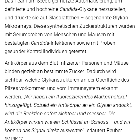
Das Team um Seeberger nutzte Automatisierung, um
definierte und hochreine
Candida
-Glykane herzustellen,
und druckte sie auf Glasplättchen – sogenannte Glykan-
Mikroarrays. Diese synthetischen Zuckerstrukturen wurden
mit Serumproben von Menschen und Mäusen mit
bestätigten
Candida
-Infektionen sowie mit Proben
gesunder Kontrollindividuen getestet.
Antikörper aus dem Blut infizierter Personen und Mäuse
binden gezielt an bestimmte Zucker. Dadurch wird
sichtbar, welche Glykanstrukturen an der Oberfläche des
Pilzes vorkommen und vom Immunsystem erkannt
werden. „
Wir haben ein fluoreszierendes Markermolekül
hinzugefügt. Sobald ein Antikörper an ein Glykan andockt,
wird die Reaktion sofort sichtbar und messbar. Die
Antikörper wirken wie ein Schlüssel im Schloss – und wir
können das Signal direkt auswerten
“, erläutert Reuber
(MPIKG).