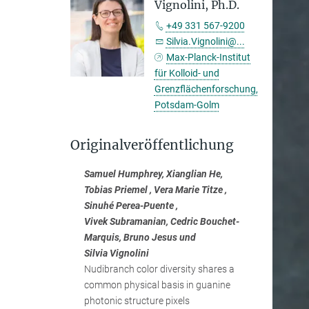
Vignolini, Ph.D.
+49 331 567-9200
Silvia.Vignolini@...
Max-Planck-Institut
für Kolloid- und
Grenzflächenforschung,
Potsdam-Golm
Originalveröffentlichung
Samuel Humphrey, Xianglian He,
Tobias Priemel , Vera Marie Titze ,
Sinuhé Perea-Puente ,
Vivek Subramanian, Cedric Bouchet-
Marquis, Bruno Jesus und
Silvia Vignolini
Nudibranch color diversity shares a
common physical basis in guanine
photonic structure pixels