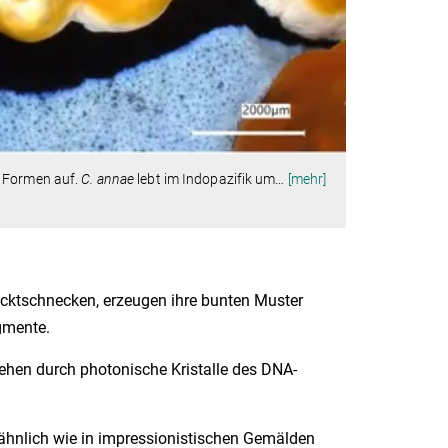
e Formen auf.
C. annae
lebt im Indopazifik um
…
[mehr]
cktschnecken, erzeugen ihre bunten Muster
gmente.
ehen durch photonische Kristalle des DNA-
 ähnlich wie in impressionistischen Gemälden