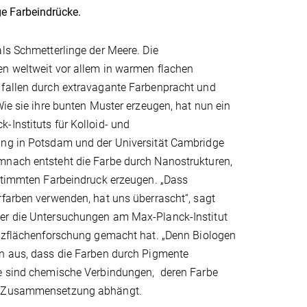
ge Farbeindrücke.
ls Schmetterlinge der Meere. Die
n weltweit vor allem in warmen flachen
fallen durch extravagante Farbenpracht und
Wie sie ihre bunten Muster erzeugen, hat nun ein
Instituts für Kolloid- und
ng in Potsdam und der Universität Cambridge
nach entsteht die Farbe durch Nanostrukturen,
estimmten Farbeindruck erzeugen. „Dass
farben verwenden, hat uns überrascht“, sagt
er die Untersuchungen am Max-Planck-Institut
enzflächenforschung gemacht hat. „Denn Biologen
n aus, dass die Farben durch Pigmente
e sind chemische Verbindungen, deren Farbe
n Zusammensetzung abhängt.