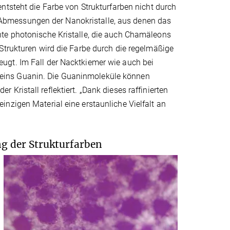
tsteht die Farbe von Strukturfarben nicht durch
Abmessungen der Nanokristalle, aus denen das
nte photonische Kristalle, die auch Chamäleons
Strukturen wird die Farbe durch die regelmäßige
ugt. Im Fall der Nacktkiemer wie auch bei
eins Guanin. Die Guaninmoleküle können
Kristall reflektiert. „Dank dieses raffinierten
nzigen Material eine erstaunliche Vielfalt an
g der Strukturfarben