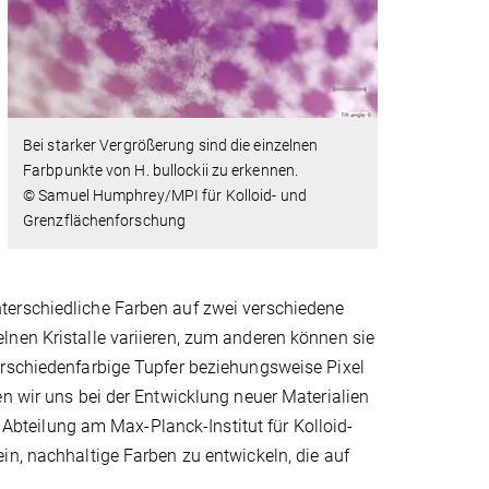
Bei starker Vergrößerung sind die einzelnen
Farbpunkte von H. bullockii zu erkennen.
© Samuel Humphrey/MPI für Kolloid- und
Grenzflächenforschung
terschiedliche Farben auf zwei verschiedene
lnen Kristalle variieren, zum anderen können sie
erschiedenfarbige Tupfer beziehungsweise Pixel
en wir uns bei der Entwicklung neuer Materialien
n Abteilung am Max-Planck-Institut für Kolloid-
in, nachhaltige Farben zu entwickeln, die auf