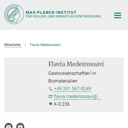
Hauptinhalt
Mitarbeiter
Flavia Medeirossavi
Flavia Medeirossavi
Gastwissenschaftler/-in
Biomaterialien
+49 331 567-9249
flavia.medeirossavi@...
K-0.236