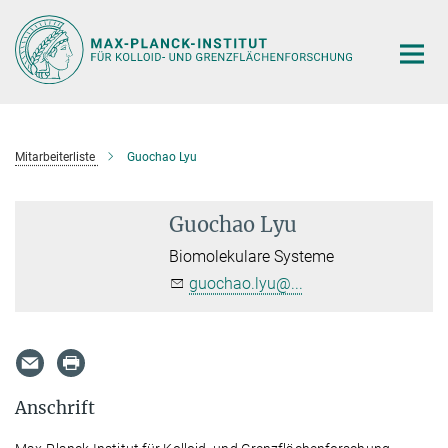
Hauptinhalt
Mitarbeiterliste
Guochao Lyu
Guochao Lyu
Biomolekulare Systeme
guochao.lyu@...
Anschrift