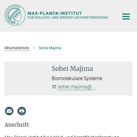
Hauptinhalt
Mitarbeiterliste
Sohei Majima
Sohei Majima
Biomolekulare Systeme
sohei.majima@...
Anschrift