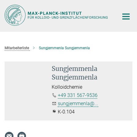
Hauptinhalt
Mitarbeiterliste
Sungjemmenla Sungjemmenla
Sungjemmenla
Sungjemmenla
Kolloidchemie
+49 331 567-9536
sungjemmenla@...
K-0.104