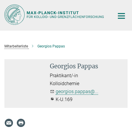
Hauptinhalt
Mitarbeiterliste
Georgios Pappas
Georgios Pappas
Praktikant/-in
Kolloidchemie
georgios.pappas@...
K-U.169