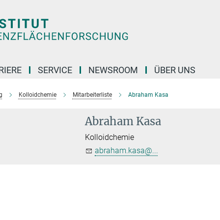
RIERE
SERVICE
NEWSROOM
ÜBER UNS
g
Kolloidchemie
Mitarbeiterliste
Abraham Kasa
Abraham Kasa
Kolloidchemie
abraham.kasa@...