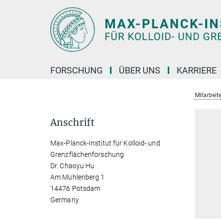
Hauptinhalt
FORSCHUNG
ÜBER UNS
KARRIERE
Mitarbeite
Anschrift
Max-Planck-Institut für Kolloid- und
Grenzflächenforschung
Dr. Chaoyu Hu
Am Mühlenberg 1
14476 Potsdam
Germany