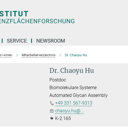
SERVICE
NEWSROOM
r/-innen
Mitarbeiterverzeichnis
Dr. Chaoyu Hu
Dr. Chaoyu Hu
Postdoc
Biomolekulare Systeme
Automated Glycan Assembly
+49 331 567-9313
chaoyu.hu@...
K-2.165