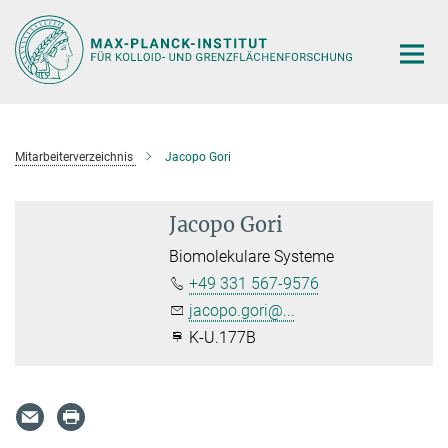
Hauptinhalt
Mitarbeiterverzeichnis
Jacopo Gori
Jacopo Gori
Biomolekulare Systeme
+49 331 567-9576
jacopo.gori@...
K-U.177B