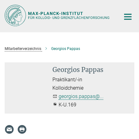
Hauptinhalt
Mitarbeiterverzeichnis
Georgios Pappas
Georgios Pappas
Praktikant/-in
Kolloidchemie
georgios.pappas@...
K-U.169