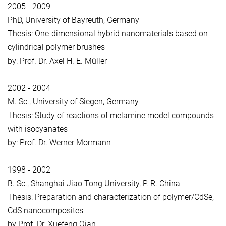
2005 - 2009
PhD, University of Bayreuth, Germany
Thesis: One‐dimensional hybrid nanomaterials based on
cylindrical polymer brushes
by: Prof. Dr. Axel H. E. Müller
2002 - 2004
M. Sc., University of Siegen, Germany
Thesis: Study of reactions of melamine model compounds
with isocyanates
by: Prof. Dr. Werner Mormann
1998 - 2002
B. Sc., Shanghai Jiao Tong University, P. R. China
Thesis: Preparation and characterization of polymer/CdSe,
CdS nanocomposites
by Prof. Dr. Xuefeng Qian