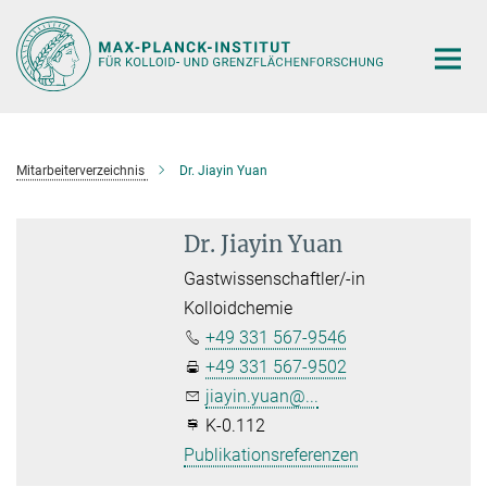
Hauptinhalt
Mitarbeiterverzeichnis
Dr. Jiayin Yuan
Dr. Jiayin Yuan
Gastwissenschaftler/-in
Kolloidchemie
+49 331 567-9546
+49 331 567-9502
jiayin.yuan@...
K-0.112
Publikationsreferenzen