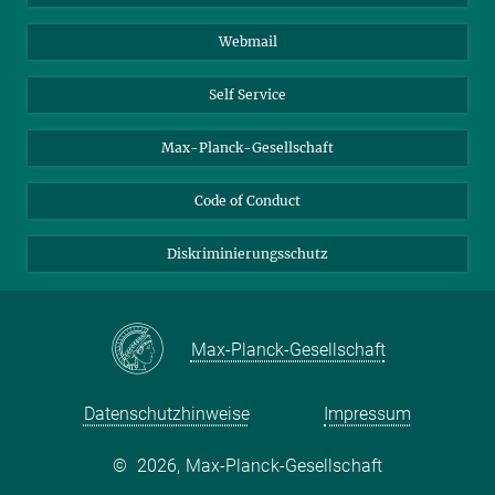
Biomolekulare Systeme
Webmail
Kolloidchemie
Nachhaltige und Bio-inspirierte Materialien
Self Service
Max-Planck-Gesellschaft
Code of Conduct
Diskriminierungsschutz
Max-Planck-Gesellschaft
Datenschutzhinweise
Impressum
©
2026, Max-Planck-Gesellschaft