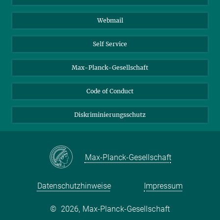
Biomolekulare Systeme
Webmail
Kolloidchemie
Nachhaltige und Bio-inspirierte Materialien
Self Service
Max-Planck-Gesellschaft
Code of Conduct
Diskriminierungsschutz
Max-Planck-Gesellschaft
Datenschutzhinweise
Impressum
©
2026, Max-Planck-Gesellschaft