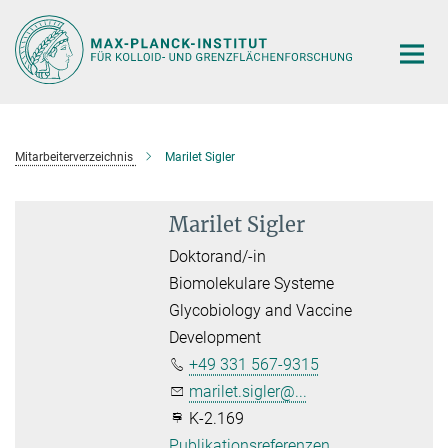
Hauptinhalt
Mitarbeiterverzeichnis
Marilet Sigler
Marilet Sigler
Doktorand/-in
Biomolekulare Systeme
Glycobiology and Vaccine
Development
+49 331 567-9315
marilet.sigler@...
K-2.169
Publikationsreferenzen