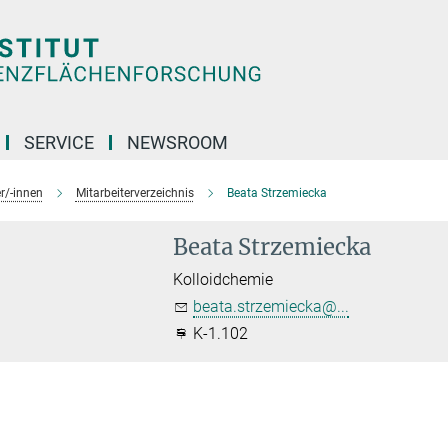
SERVICE
NEWSROOM
r/-innen
Mitarbeiterverzeichnis
Beata Strzemiecka
Beata Strzemiecka
Kolloidchemie
beata.strzemiecka@...
K-1.102