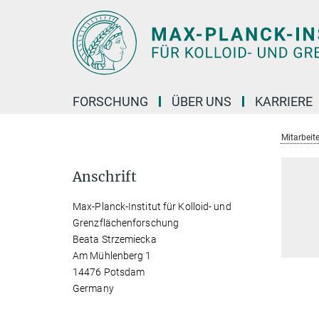
Hauptinhalt
FORSCHUNG
ÜBER UNS
KARRIERE
Mitarbeite
Anschrift
Max-Planck-Institut für Kolloid- und
Grenzflächenforschung
Beata Strzemiecka
Am Mühlenberg 1
14476 Potsdam
Germany