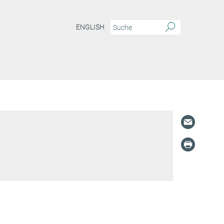
ENGLISH