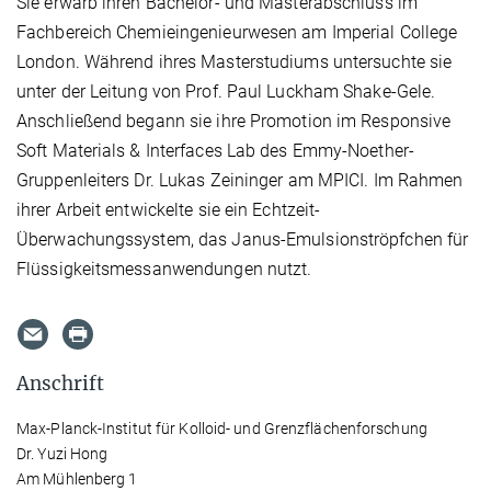
Sie erwarb ihren Bachelor- und Masterabschluss im
Fachbereich Chemieingenieurwesen am Imperial College
London. Während ihres Masterstudiums untersuchte sie
unter der Leitung von Prof. Paul Luckham Shake-Gele.
Anschließend begann sie ihre Promotion im Responsive
Soft Materials & Interfaces Lab des Emmy-Noether-
Gruppenleiters Dr. Lukas Zeininger am MPICI. Im Rahmen
ihrer Arbeit entwickelte sie ein Echtzeit-
Überwachungssystem, das Janus-Emulsionströpfchen für
Flüssigkeitsmessanwendungen nutzt.
Anschrift
Max-Planck-Institut für Kolloid- und Grenzflächenforschung
Dr. Yuzi Hong
Am Mühlenberg 1