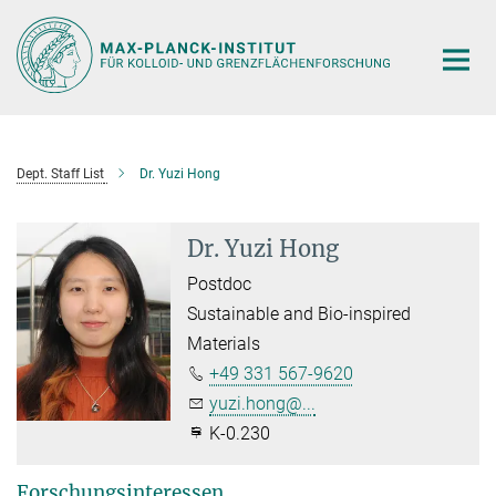
Hauptinhalt
Dept. Staff List
Dr. Yuzi Hong
Dr. Yuzi Hong
Postdoc
Sustainable and Bio-inspired
Materials
+49 331 567-9620
yuzi.hong@...
K-0.230
Forschungsinteressen