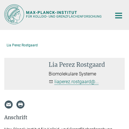
Hauptinhalt
Lia Perez Rostgaard
Lia Perez Rostgaard
Biomolekulare Systeme
liaperez.rostgaard@...
Anschrift