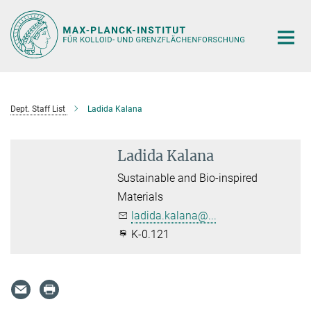
Hauptinhalt
Dept. Staff List
Ladida Kalana
Ladida Kalana
Sustainable and Bio-inspired
Materials
ladida.kalana@...
K-0.121