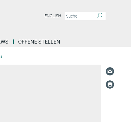
ENGLISH
EWS
OFFENE STELLEN
es