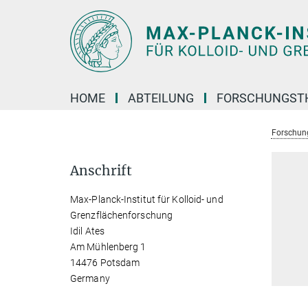
Hauptinhalt
HOME
ABTEILUNG
FORSCHUNGST
Forschun
Anschrift
Max-Planck-Institut für Kolloid- und
Grenzflächenforschung
Idil Ates
Am Mühlenberg 1
14476 Potsdam
Germany