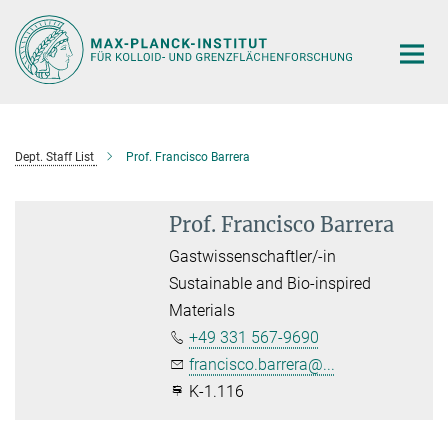
Hauptinhalt
Dept. Staff List
Prof. Francisco Barrera
Prof. Francisco Barrera
Gastwissenschaftler/-in
Sustainable and Bio-inspired
Materials
+49 331 567-9690
francisco.barrera@...
K-1.116