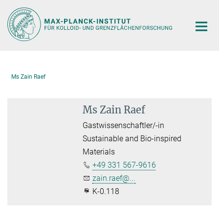
Hauptinhalt
Ms Zain Raef
Ms Zain Raef
Gastwissenschaftler/-in
Sustainable and Bio-inspired
Materials
+49 331 567-9616
zain.raef@...
K-0.118