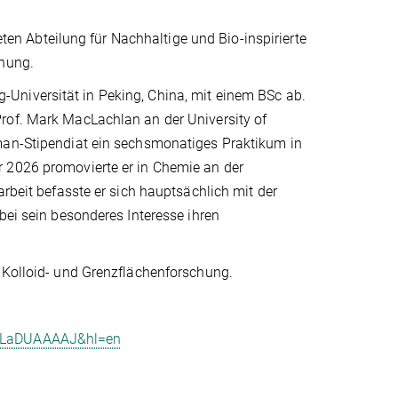
teten Abteilung für Nachhaltige und Bio-inspirierte
chung.
Universität in Peking, China, mit einem BSc ab.
rof. Mark MacLachlan an der University of
dman-Stipendiat ein sechsmonatiges Praktikum in
r 2026 promovierte er in Chemie an der
arbeit befasste er sich hauptsächlich mit der
bei sein besonderes Interesse ihren
r Kolloid- und Grenzflächenforschung.
i3WLaDUAAAAJ&hl=en