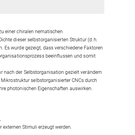
 zu einer chiralen nematischen
ichte dieser selbstorganisierten Struktur (d. h.
en. Es wurde gezeigt, dass verschiedene Faktoren
storganisationsprozess beeinflussen und somit
ur nach der Selbstorganisation gezielt verändern
ie Mikrostruktur selbstorganisierter CNCs durch
 ihre photonischen Eigenschaften auswirken.
,
 externen Stimuli erzeugt werden.