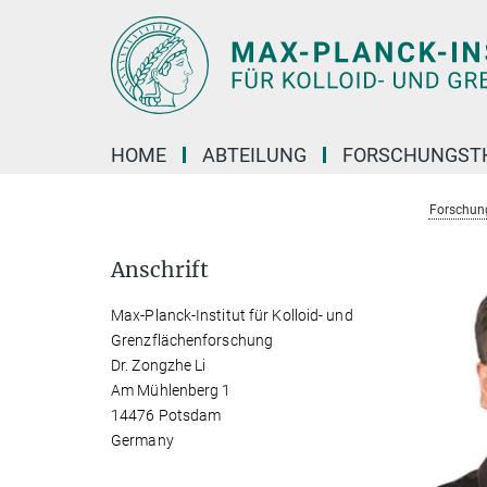
Hauptinhalt
HOME
ABTEILUNG
FORSCHUNGST
Forschun
Anschrift
Max-Planck-Institut für Kolloid- und
Grenzflächenforschung
Dr. Zongzhe Li
Am Mühlenberg 1
14476 Potsdam
Germany