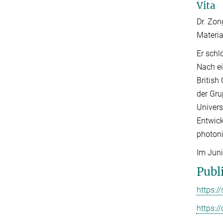
Vita
Dr. Zon
Materia
Er schl
Nach ei
British
der Gru
Univers
Entwick
photoni
Im Juni
Publ
https:
https:/