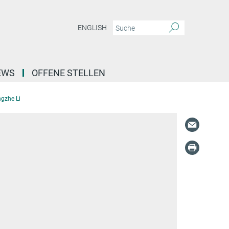
ENGLISH
EWS
OFFENE STELLEN
ngzhe Li