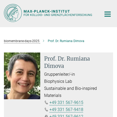
Hauptinhalt
biomembrane-days-2025
Prof. Dr. Rumiana Dimova
Prof. Dr. Rumiana
Dimova
Gruppenleiter/-in
Biophysics Lab
Sustainable and Bio-inspired
Materials
+49 331 567-9615
+49 331 567-9418
+49 331 567-9612