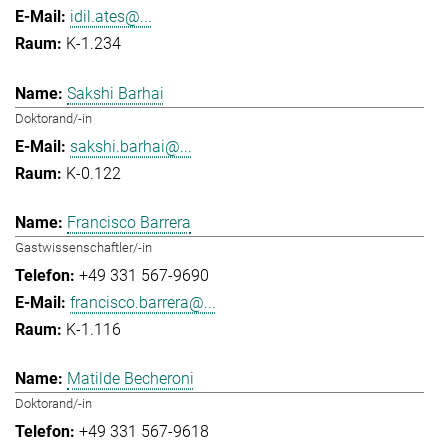
idil.ates@...
K-1.234
Sakshi Barhai
Doktorand/-in
sakshi.barhai@...
K-0.122
Francisco Barrera
Gastwissenschaftler/-in
+49 331 567-9690
francisco.barrera@...
K-1.116
Matilde Becheroni
Doktorand/-in
+49 331 567-9618