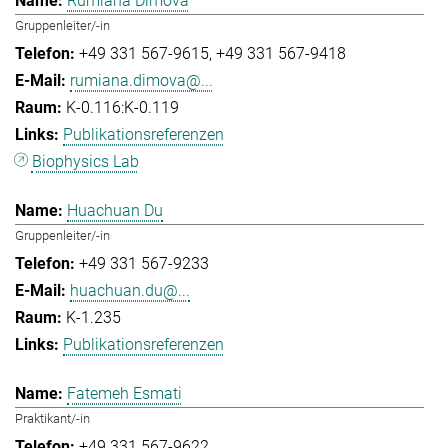
Rumiana Dimova
Gruppenleiter/-in
+49 331 567-9615
+49 331 567-9418
rumiana.dimova@...
K-0.116:K-0.119
Publikationsreferenzen
Biophysics Lab
Huachuan Du
Gruppenleiter/-in
+49 331 567-9233
huachuan.du@...
K-1.235
Publikationsreferenzen
Fatemeh Esmati
Praktikant/-in
+49 331 567-9622