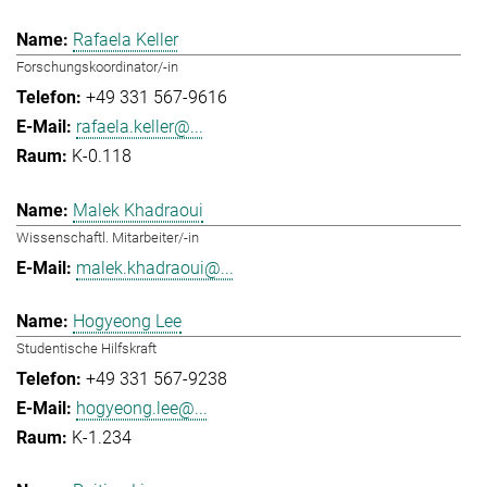
Rafaela Keller
Forschungskoordinator/-in
+49 331 567-9616
rafaela.keller@...
K-0.118
Malek Khadraoui
Wissenschaftl. Mitarbeiter/-in
malek.khadraoui@...
Hogyeong Lee
Studentische Hilfskraft
+49 331 567-9238
hogyeong.lee@...
K-1.234