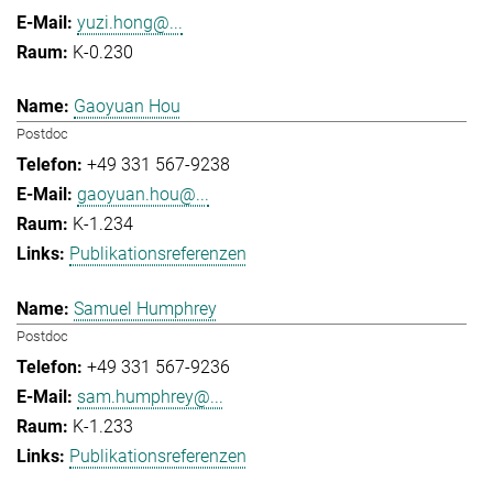
yuzi.hong@...
K-0.230
Gaoyuan Hou
Postdoc
+49 331 567-9238
gaoyuan.hou@...
K-1.234
Publikationsreferenzen
Samuel Humphrey
Postdoc
+49 331 567-9236
sam.humphrey@...
K-1.233
Publikationsreferenzen