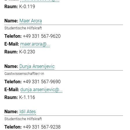
K-0.119
Maer Arora
Studentische Hilfskraft
+49 331 567-9620
maer.arora@...
K-0.230
Dunja Arsenijevic
Gastwissenschaftler/-in
+49 331 567-9690
dunja.arsenijevic@...
K-1.116
Idil Ates
Studentische Hilfskraft
+49 331 567-9238