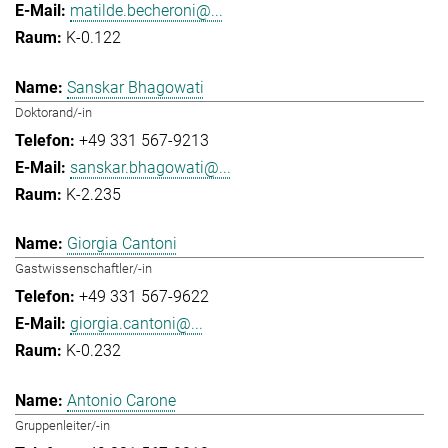
matilde.becheroni@...
K-0.122
Sanskar Bhagowati
Doktorand/-in
+49 331 567-9213
sanskar.bhagowati@...
K-2.235
Giorgia Cantoni
Gastwissenschaftler/-in
+49 331 567-9622
giorgia.cantoni@...
K-0.232
Antonio Carone
Gruppenleiter/-in