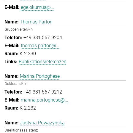
ege.okumus@...
Thomas Parton
Gruppenleiter/-in
+49 331 567-9204
thomas.parton@...
K-2.230
Publikationsreferenzen
Marina Portoghese
Doktorand/-in
+49 331 567-9212
marina.portoghese@...
K-2.232
Justyna Powazynska
Direktionsassistenz