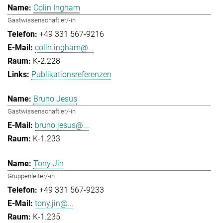
Colin Ingham
Gastwissenschaftler/-in
+49 331 567-9216
colin.ingham@...
K-2.228
Publikationsreferenzen
Bruno Jesus
Gastwissenschaftler/-in
bruno.jesus@...
K-1.233
Tony Jin
Gruppenleiter/-in
+49 331 567-9233
tony.jin@...
K-1.235