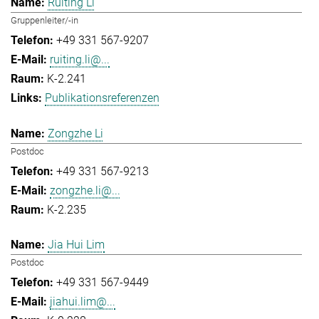
Ruiting Li
Gruppenleiter/-in
+49 331 567-9207
ruiting.li@...
K-2.241
Publikationsreferenzen
Zongzhe Li
Postdoc
+49 331 567-9213
zongzhe.li@...
K-2.235
Jia Hui Lim
Postdoc
+49 331 567-9449
jiahui.lim@...