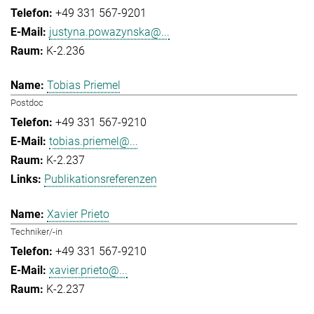
+49 331 567-9201
justyna.powazynska@...
K-2.236
Tobias Priemel
Postdoc
+49 331 567-9210
tobias.priemel@...
K-2.237
Publikationsreferenzen
Xavier Prieto
Techniker/-in
+49 331 567-9210
xavier.prieto@...
K-2.237