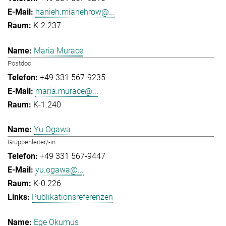
hanieh.mianehrow@...
K-2.237
Maria Murace
Postdoc
+49 331 567-9235
maria.murace@...
K-1.240
Yu Ogawa
Gruppenleiter/-in
+49 331 567-9447
yu.ogawa@...
K-0.226
Publikationsreferenzen
Ege Okumus