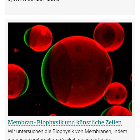
Membran-Biophysik und künstliche Zellen
Wir untersuchen die Biophysik von Membranen, indem
wir riesige unilamellare Vesikel als vereinfachte