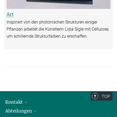
Art
Inspiriert von den photonischen Strukturen einiger
Pflanzen arbeitet die Künstlerin Lidia Sigle mit Cellulose,
um schillernde Strukturfarben zu erschaffen.
TOP
Kontakt
Abteilungen
Mitarbeiterverzeichnis