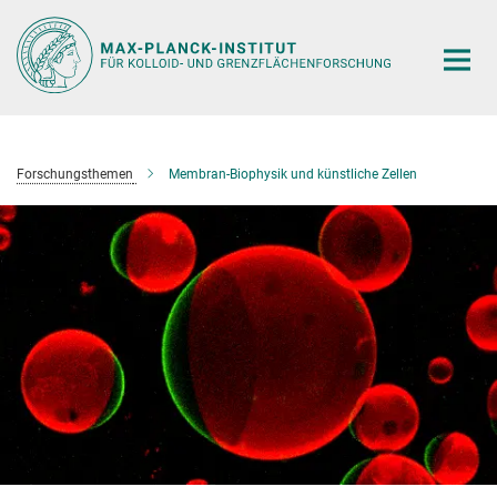
Hauptinhalt
Forschungsthemen
Membran-Biophysik und künstliche Zellen