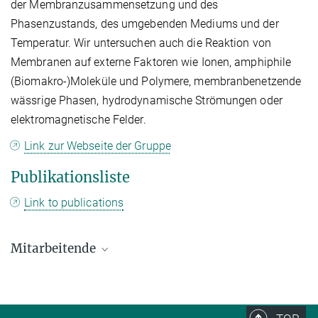
der Membranzusammensetzung und des
Phasenzustands, des umgebenden Mediums und der
Temperatur. Wir untersuchen auch die Reaktion von
Membranen auf externe Faktoren wie Ionen, amphiphile
(Biomakro-)Moleküle und Polymere, membranbenetzende
wässrige Phasen, hydrodynamische Strömungen oder
elektromagnetische Felder.
Link zur Webseite der Gruppe
Publikationsliste
Link to publications
Mitarbeitende
Matilde Accorsi
Doktorand/-in
+49 331 567-9634