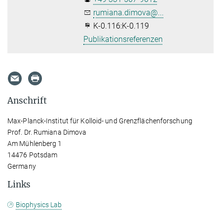
rumiana.dimova@...
K-0.116:K-0.119
Publikationsreferenzen
Anschrift
Max-Planck-Institut für Kolloid- und Grenzflächenforschung
Prof. Dr. Rumiana Dimova
Am Mühlenberg 1
14476 Potsdam
Germany
Links
Biophysics Lab