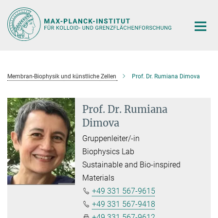
Hauptinhalt
Membran-Biophysik und künstliche Zellen
Prof. Dr. Rumiana Dimova
Prof. Dr. Rumiana
Dimova
Gruppenleiter/-in
Biophysics Lab
Sustainable and Bio-inspired
Materials
+49 331 567-9615
+49 331 567-9418
+49 331 567-9612