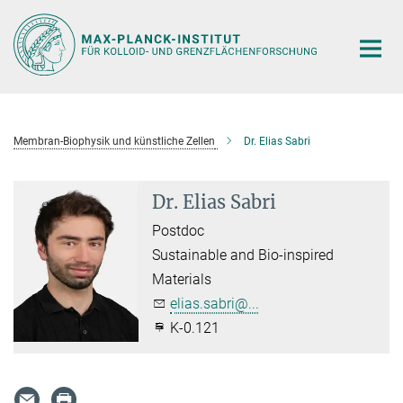
Hauptinhalt
Membran-Biophysik und künstliche Zellen
Dr. Elias Sabri
Dr. Elias Sabri
Postdoc
Sustainable and Bio-inspired
Materials
elias.sabri@...
K-0.121