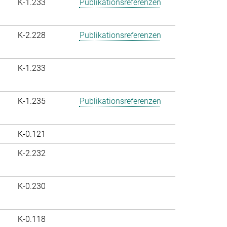
K-1.233
Publikationsreferenzen
K-2.228
Publikationsreferenzen
K-1.233
K-1.235
Publikationsreferenzen
K-0.121
K-2.232
K-0.230
K-0.118