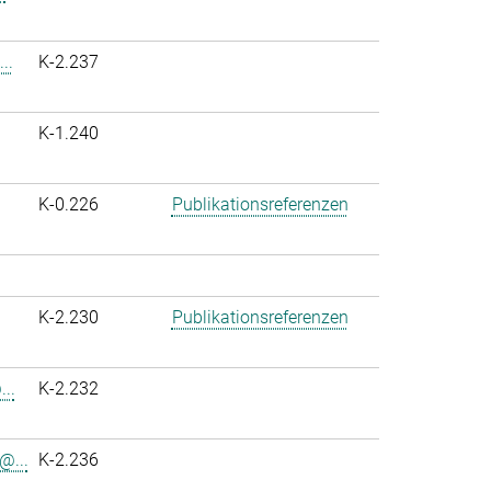
..
K-2.237
K-1.240
K-0.226
Publikationsreferenzen
K-2.230
Publikationsreferenzen
..
K-2.232
@...
K-2.236