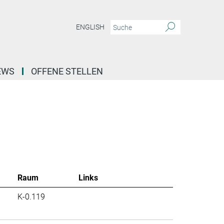
ENGLISH
EWS
OFFENE STELLEN
Raum
Links
K-0.119