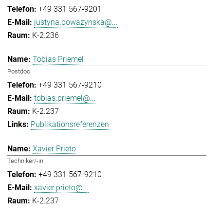
+49 331 567-9201
justyna.powazynska@...
K-2.236
Tobias Priemel
Postdoc
+49 331 567-9210
tobias.priemel@...
K-2.237
Publikationsreferenzen
Xavier Prieto
Techniker/-in
+49 331 567-9210
xavier.prieto@...
K-2.237