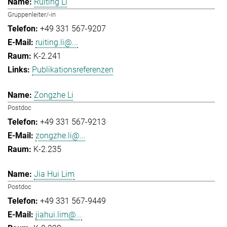
Ruiting Li
Gruppenleiter/-in
+49 331 567-9207
ruiting.li@...
K-2.241
Publikationsreferenzen
Zongzhe Li
Postdoc
+49 331 567-9213
zongzhe.li@...
K-2.235
Jia Hui Lim
Postdoc
+49 331 567-9449
jiahui.lim@...