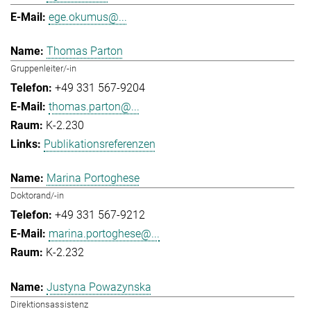
ege.okumus@...
Thomas Parton
Gruppenleiter/-in
+49 331 567-9204
thomas.parton@...
K-2.230
Publikationsreferenzen
Marina Portoghese
Doktorand/-in
+49 331 567-9212
marina.portoghese@...
K-2.232
Justyna Powazynska
Direktionsassistenz