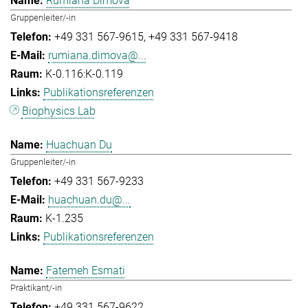
Rumiana Dimova
Gruppenleiter/-in
+49 331 567-9615
+49 331 567-9418
rumiana.dimova@...
K-0.116:K-0.119
Publikationsreferenzen
Biophysics Lab
Huachuan Du
Gruppenleiter/-in
+49 331 567-9233
huachuan.du@...
K-1.235
Publikationsreferenzen
Fatemeh Esmati
Praktikant/-in
+49 331 567-9622