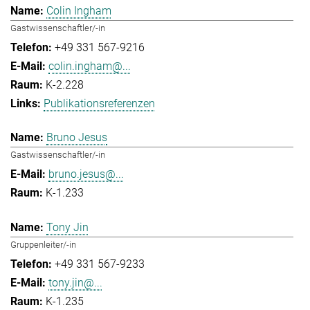
Colin Ingham
Gastwissenschaftler/-in
+49 331 567-9216
colin.ingham@...
K-2.228
Publikationsreferenzen
Bruno Jesus
Gastwissenschaftler/-in
bruno.jesus@...
K-1.233
Tony Jin
Gruppenleiter/-in
+49 331 567-9233
tony.jin@...
K-1.235