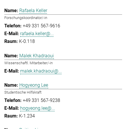
Rafaela Keller
Forschungskoordinator/-in
+49 331 567-9616
rafaela.keller@...
K-0.118
Malek Khadraoui
Wissenschaftl. Mitarbeiter/-in
malek.khadraoui@...
Hogyeong Lee
Studentische Hilfskraft
+49 331 567-9238
hogyeong.lee@...
K-1.234