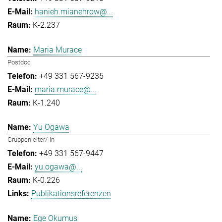
hanieh.mianehrow@...
K-2.237
Maria Murace
Postdoc
+49 331 567-9235
maria.murace@...
K-1.240
Yu Ogawa
Gruppenleiter/-in
+49 331 567-9447
yu.ogawa@...
K-0.226
Publikationsreferenzen
Ege Okumus