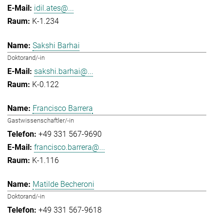
idil.ates@...
K-1.234
Sakshi Barhai
Doktorand/-in
sakshi.barhai@...
K-0.122
Francisco Barrera
Gastwissenschaftler/-in
+49 331 567-9690
francisco.barrera@...
K-1.116
Matilde Becheroni
Doktorand/-in
+49 331 567-9618