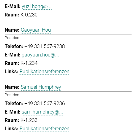
yuzi.hong@...
K-0.230
Gaoyuan Hou
Postdoc
+49 331 567-9238
gaoyuan.hou@...
K-1.234
Publikationsreferenzen
Samuel Humphrey
Postdoc
+49 331 567-9236
sam.humphrey@...
K-1.233
Publikationsreferenzen