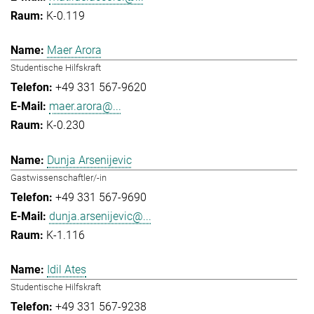
K-0.119
Maer Arora
Studentische Hilfskraft
+49 331 567-9620
maer.arora@...
K-0.230
Dunja Arsenijevic
Gastwissenschaftler/-in
+49 331 567-9690
dunja.arsenijevic@...
K-1.116
Idil Ates
Studentische Hilfskraft
+49 331 567-9238