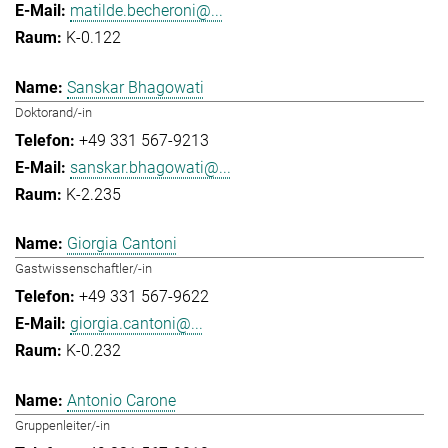
matilde.becheroni@...
K-0.122
Sanskar Bhagowati
Doktorand/-in
+49 331 567-9213
sanskar.bhagowati@...
K-2.235
Giorgia Cantoni
Gastwissenschaftler/-in
+49 331 567-9622
giorgia.cantoni@...
K-0.232
Antonio Carone
Gruppenleiter/-in