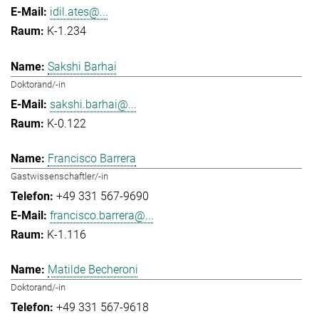
idil.ates@...
K-1.234
Sakshi Barhai
Doktorand/-in
sakshi.barhai@...
K-0.122
Francisco Barrera
Gastwissenschaftler/-in
+49 331 567-9690
francisco.barrera@...
K-1.116
Matilde Becheroni
Doktorand/-in
+49 331 567-9618