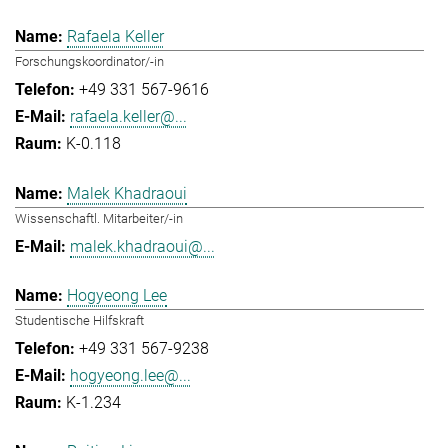
Rafaela Keller
Forschungskoordinator/-in
+49 331 567-9616
rafaela.keller@...
K-0.118
Malek Khadraoui
Wissenschaftl. Mitarbeiter/-in
malek.khadraoui@...
Hogyeong Lee
Studentische Hilfskraft
+49 331 567-9238
hogyeong.lee@...
K-1.234