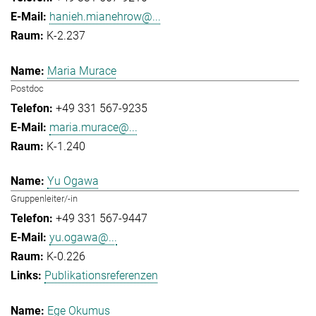
hanieh.mianehrow@...
K-2.237
Maria Murace
Postdoc
+49 331 567-9235
maria.murace@...
K-1.240
Yu Ogawa
Gruppenleiter/-in
+49 331 567-9447
yu.ogawa@...
K-0.226
Publikationsreferenzen
Ege Okumus