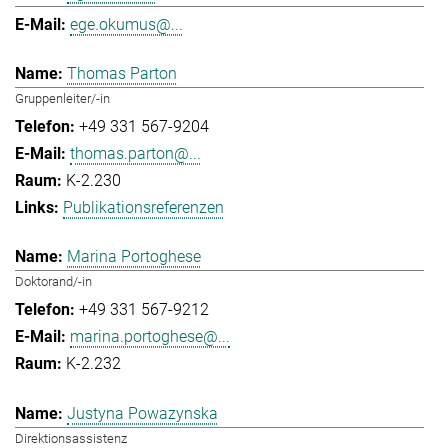
ege.okumus@...
Thomas Parton
Gruppenleiter/-in
+49 331 567-9204
thomas.parton@...
K-2.230
Publikationsreferenzen
Marina Portoghese
Doktorand/-in
+49 331 567-9212
marina.portoghese@...
K-2.232
Justyna Powazynska
Direktionsassistenz