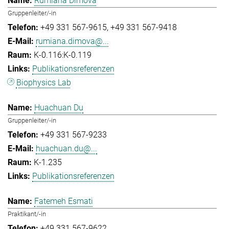
Rumiana Dimova
Gruppenleiter/-in
+49 331 567-9615
+49 331 567-9418
rumiana.dimova@...
K-0.116:K-0.119
Publikationsreferenzen
Biophysics Lab
Huachuan Du
Gruppenleiter/-in
+49 331 567-9233
huachuan.du@...
K-1.235
Publikationsreferenzen
Fatemeh Esmati
Praktikant/-in
+49 331 567-9622