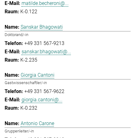
matilde.becheroni@...
K-0.122
Sanskar Bhagowati
Doktorand/-in
+49 331 567-9213
sanskar.bhagowati@...
K-2.235
Giorgia Cantoni
Gastwissenschaftler/-in
+49 331 567-9622
giorgia.cantoni@...
K-0.232
Antonio Carone
Gruppenleiter/-in