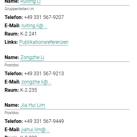
Ruiting Li
Gruppenleiter/-in
+49 331 567-9207
ruiting.li@...
K-2.241
Publikationsreferenzen
Zongzhe Li
Postdoc
+49 331 567-9213
zongzhe.li@...
K-2.235
Jia Hui Lim
Postdoc
+49 331 567-9449
jiahui.lim@...