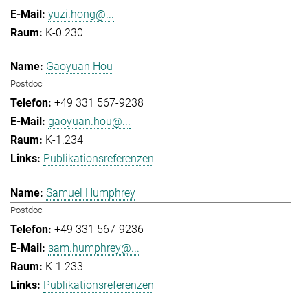
yuzi.hong@...
K-0.230
Gaoyuan Hou
Postdoc
+49 331 567-9238
gaoyuan.hou@...
K-1.234
Publikationsreferenzen
Samuel Humphrey
Postdoc
+49 331 567-9236
sam.humphrey@...
K-1.233
Publikationsreferenzen