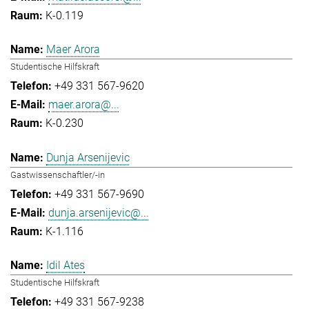
K-0.119
Maer Arora
Studentische Hilfskraft
+49 331 567-9620
maer.arora@...
K-0.230
Dunja Arsenijevic
Gastwissenschaftler/-in
+49 331 567-9690
dunja.arsenijevic@...
K-1.116
Idil Ates
Studentische Hilfskraft
+49 331 567-9238