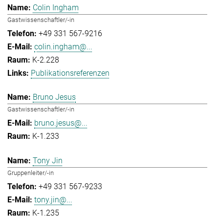
Colin Ingham
Gastwissenschaftler/-in
+49 331 567-9216
colin.ingham@...
K-2.228
Publikationsreferenzen
Bruno Jesus
Gastwissenschaftler/-in
bruno.jesus@...
K-1.233
Tony Jin
Gruppenleiter/-in
+49 331 567-9233
tony.jin@...
K-1.235