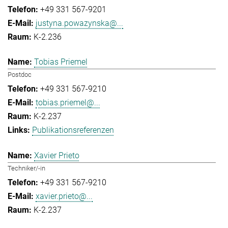
+49 331 567-9201
justyna.powazynska@...
K-2.236
Tobias Priemel
Postdoc
+49 331 567-9210
tobias.priemel@...
K-2.237
Publikationsreferenzen
Xavier Prieto
Techniker/-in
+49 331 567-9210
xavier.prieto@...
K-2.237