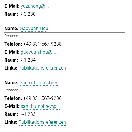
yuzi.hong@...
K-0.230
Gaoyuan Hou
Postdoc
+49 331 567-9238
gaoyuan.hou@...
K-1.234
Publikationsreferenzen
Samuel Humphrey
Postdoc
+49 331 567-9236
sam.humphrey@...
K-1.233
Publikationsreferenzen