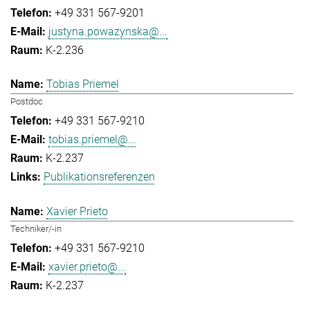
+49 331 567-9201
justyna.powazynska@...
K-2.236
Tobias Priemel
Postdoc
+49 331 567-9210
tobias.priemel@...
K-2.237
Publikationsreferenzen
Xavier Prieto
Techniker/-in
+49 331 567-9210
xavier.prieto@...
K-2.237