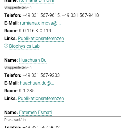
Rumiana Dimova
Gruppenleiter/-in
+49 331 567-9615
+49 331 567-9418
rumiana.dimova@...
K-0.116:K-0.119
Publikationsreferenzen
Biophysics Lab
Huachuan Du
Gruppenleiter/-in
+49 331 567-9233
huachuan.du@...
K-1.235
Publikationsreferenzen
Fatemeh Esmati
Praktikant/-in
+49 331 567-9622