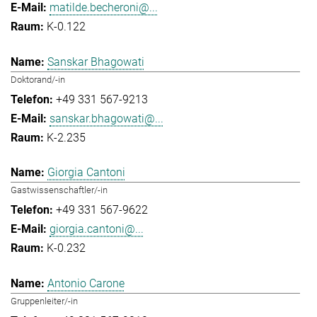
matilde.becheroni@...
K-0.122
Sanskar Bhagowati
Doktorand/-in
+49 331 567-9213
sanskar.bhagowati@...
K-2.235
Giorgia Cantoni
Gastwissenschaftler/-in
+49 331 567-9622
giorgia.cantoni@...
K-0.232
Antonio Carone
Gruppenleiter/-in