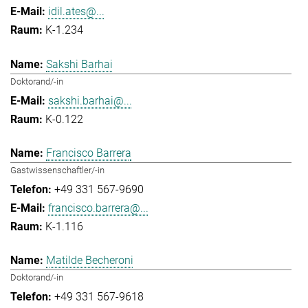
idil.ates@...
K-1.234
Sakshi Barhai
Doktorand/-in
sakshi.barhai@...
K-0.122
Francisco Barrera
Gastwissenschaftler/-in
+49 331 567-9690
francisco.barrera@...
K-1.116
Matilde Becheroni
Doktorand/-in
+49 331 567-9618