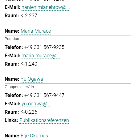
hanieh.mianehrow@...
K-2.237
Maria Murace
Postdoc
+49 331 567-9235
maria.murace@...
K-1.240
Yu Ogawa
Gruppenleiter/-in
+49 331 567-9447
yu.ogawa@...
K-0.226
Publikationsreferenzen
Ege Okumus