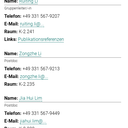
Ruiting Li
Gruppenleiter/-in
+49 331 567-9207
ruiting.li@...
K-2.241
Publikationsreferenzen
Zongzhe Li
Postdoc
+49 331 567-9213
zongzhe.li@...
K-2.235
Jia Hui Lim
Postdoc
+49 331 567-9449
jiahui.lim@...