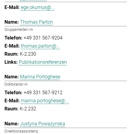
ege.okumus@...
Thomas Parton
Gruppenleiter/-in
+49 331 567-9204
thomas.parton@...
K-2.230
Publikationsreferenzen
Marina Portoghese
Doktorand/-in
+49 331 567-9212
marina.portoghese@...
K-2.232
Justyna Powazynska
Direktionsassistenz