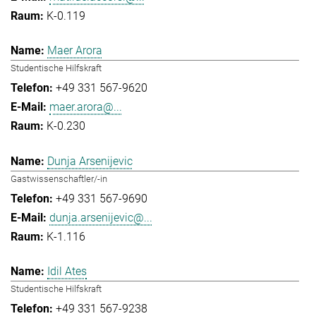
K-0.119
Maer Arora
Studentische Hilfskraft
+49 331 567-9620
maer.arora@...
K-0.230
Dunja Arsenijevic
Gastwissenschaftler/-in
+49 331 567-9690
dunja.arsenijevic@...
K-1.116
Idil Ates
Studentische Hilfskraft
+49 331 567-9238