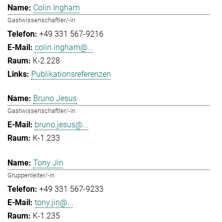
Colin Ingham
Gastwissenschaftler/-in
+49 331 567-9216
colin.ingham@...
K-2.228
Publikationsreferenzen
Bruno Jesus
Gastwissenschaftler/-in
bruno.jesus@...
K-1.233
Tony Jin
Gruppenleiter/-in
+49 331 567-9233
tony.jin@...
K-1.235