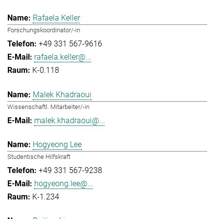
Rafaela Keller
Forschungskoordinator/-in
+49 331 567-9616
rafaela.keller@...
K-0.118
Malek Khadraoui
Wissenschaftl. Mitarbeiter/-in
malek.khadraoui@...
Hogyeong Lee
Studentische Hilfskraft
+49 331 567-9238
hogyeong.lee@...
K-1.234