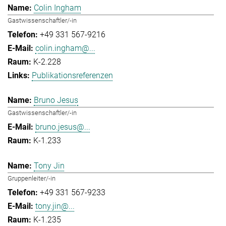
Colin Ingham
Gastwissenschaftler/-in
+49 331 567-9216
colin.ingham@...
K-2.228
Publikationsreferenzen
Bruno Jesus
Gastwissenschaftler/-in
bruno.jesus@...
K-1.233
Tony Jin
Gruppenleiter/-in
+49 331 567-9233
tony.jin@...
K-1.235