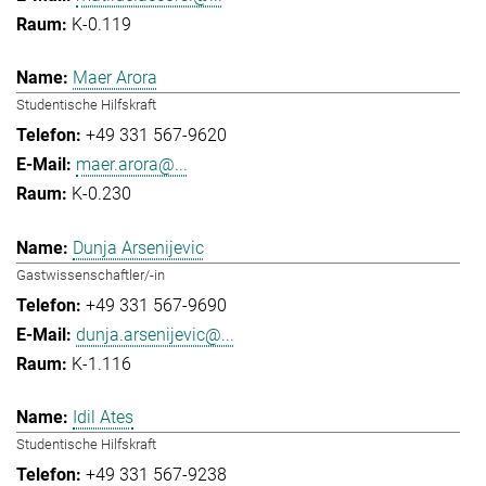
K-0.119
Maer Arora
Studentische Hilfskraft
+49 331 567-9620
maer.arora@...
K-0.230
Dunja Arsenijevic
Gastwissenschaftler/-in
+49 331 567-9690
dunja.arsenijevic@...
K-1.116
Idil Ates
Studentische Hilfskraft
+49 331 567-9238