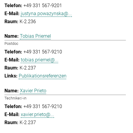
+49 331 567-9201
justyna.powazynska@...
K-2.236
Tobias Priemel
Postdoc
+49 331 567-9210
tobias.priemel@...
K-2.237
Publikationsreferenzen
Xavier Prieto
Techniker/-in
+49 331 567-9210
xavier.prieto@...
K-2.237