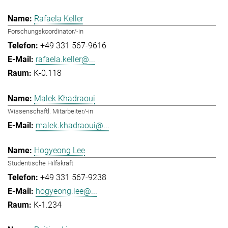
Rafaela Keller
Forschungskoordinator/-in
+49 331 567-9616
rafaela.keller@...
K-0.118
Malek Khadraoui
Wissenschaftl. Mitarbeiter/-in
malek.khadraoui@...
Hogyeong Lee
Studentische Hilfskraft
+49 331 567-9238
hogyeong.lee@...
K-1.234