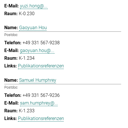
yuzi.hong@...
K-0.230
Gaoyuan Hou
Postdoc
+49 331 567-9238
gaoyuan.hou@...
K-1.234
Publikationsreferenzen
Samuel Humphrey
Postdoc
+49 331 567-9236
sam.humphrey@...
K-1.233
Publikationsreferenzen