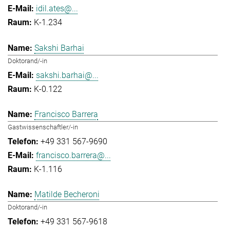
idil.ates@...
K-1.234
Sakshi Barhai
Doktorand/-in
sakshi.barhai@...
K-0.122
Francisco Barrera
Gastwissenschaftler/-in
+49 331 567-9690
francisco.barrera@...
K-1.116
Matilde Becheroni
Doktorand/-in
+49 331 567-9618