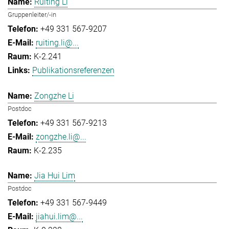
Ruiting Li
Gruppenleiter/-in
+49 331 567-9207
ruiting.li@...
K-2.241
Publikationsreferenzen
Zongzhe Li
Postdoc
+49 331 567-9213
zongzhe.li@...
K-2.235
Jia Hui Lim
Postdoc
+49 331 567-9449
jiahui.lim@...