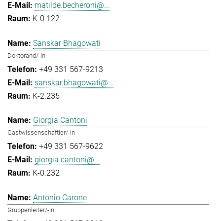
matilde.becheroni@...
K-0.122
Sanskar Bhagowati
Doktorand/-in
+49 331 567-9213
sanskar.bhagowati@...
K-2.235
Giorgia Cantoni
Gastwissenschaftler/-in
+49 331 567-9622
giorgia.cantoni@...
K-0.232
Antonio Carone
Gruppenleiter/-in