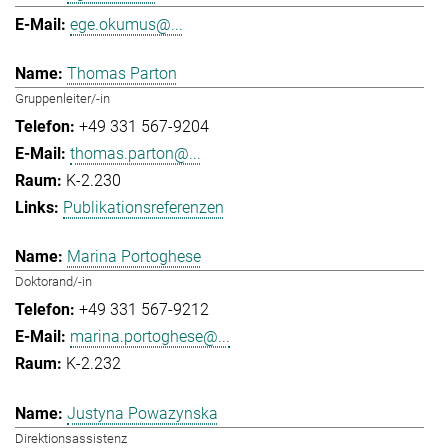
ege.okumus@...
Thomas Parton
Gruppenleiter/-in
+49 331 567-9204
thomas.parton@...
K-2.230
Publikationsreferenzen
Marina Portoghese
Doktorand/-in
+49 331 567-9212
marina.portoghese@...
K-2.232
Justyna Powazynska
Direktionsassistenz