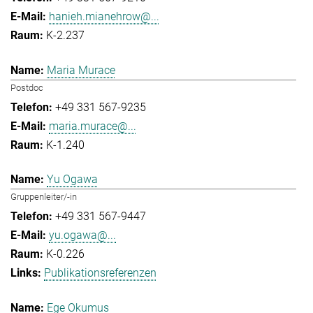
hanieh.mianehrow@...
K-2.237
Maria Murace
Postdoc
+49 331 567-9235
maria.murace@...
K-1.240
Yu Ogawa
Gruppenleiter/-in
+49 331 567-9447
yu.ogawa@...
K-0.226
Publikationsreferenzen
Ege Okumus