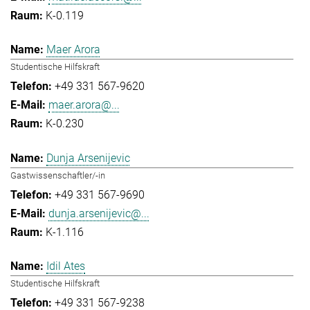
K-0.119
Maer Arora
Studentische Hilfskraft
+49 331 567-9620
maer.arora@...
K-0.230
Dunja Arsenijevic
Gastwissenschaftler/-in
+49 331 567-9690
dunja.arsenijevic@...
K-1.116
Idil Ates
Studentische Hilfskraft
+49 331 567-9238