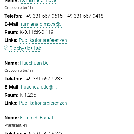
Rumiana Dimova
Gruppenleiter/-in
+49 331 567-9615
+49 331 567-9418
rumiana.dimova@...
K-0.116:K-0.119
Publikationsreferenzen
Biophysics Lab
Huachuan Du
Gruppenleiter/-in
+49 331 567-9233
huachuan.du@...
K-1.235
Publikationsreferenzen
Fatemeh Esmati
Praktikant/-in
+49 331 567-9622