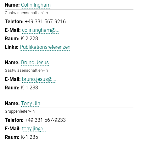
Colin Ingham
Gastwissenschaftler/-in
+49 331 567-9216
colin.ingham@...
K-2.228
Publikationsreferenzen
Bruno Jesus
Gastwissenschaftler/-in
bruno.jesus@...
K-1.233
Tony Jin
Gruppenleiter/-in
+49 331 567-9233
tony.jin@...
K-1.235