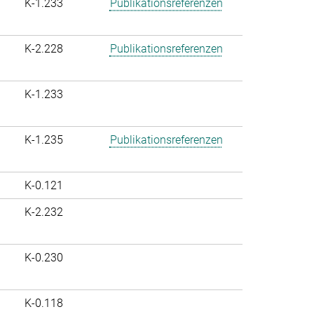
K-1.233
Publikationsreferenzen
K-2.228
Publikationsreferenzen
K-1.233
K-1.235
Publikationsreferenzen
K-0.121
K-2.232
K-0.230
K-0.118