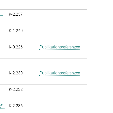
..
K-2.237
K-1.240
K-0.226
Publikationsreferenzen
K-2.230
Publikationsreferenzen
..
K-2.232
@...
K-2.236