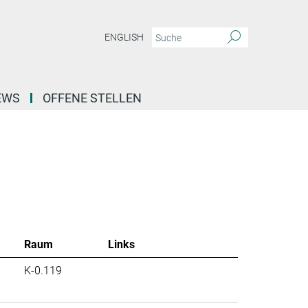
ENGLISH
EWS
OFFENE STELLEN
Raum
Links
K-0.119