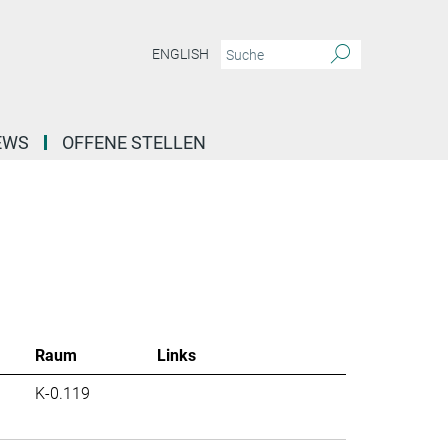
ENGLISH
EWS
OFFENE STELLEN
Raum
Links
K-0.119