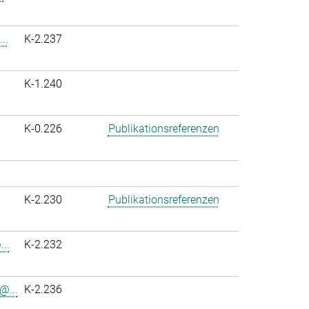
..
K-2.237
K-1.240
K-0.226
Publikationsreferenzen
K-2.230
Publikationsreferenzen
..
K-2.232
@...
K-2.236