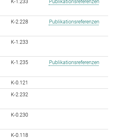
K-1.233
Publikationsreferenzen
K-2.228
Publikationsreferenzen
K-1.233
K-1.235
Publikationsreferenzen
K-0.121
K-2.232
K-0.230
K-0.118