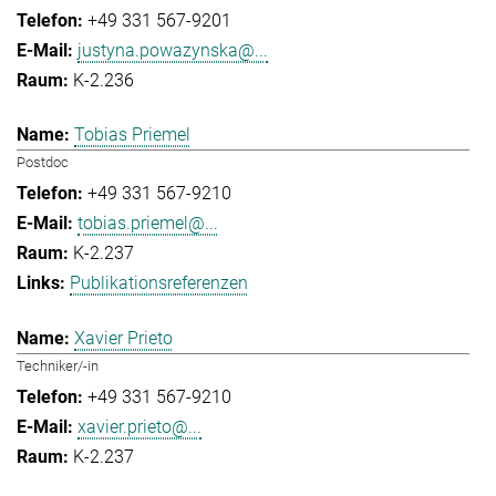
+49 331 567-9201
justyna.powazynska@...
K-2.236
Tobias Priemel
Postdoc
+49 331 567-9210
tobias.priemel@...
K-2.237
Publikationsreferenzen
Xavier Prieto
Techniker/-in
+49 331 567-9210
xavier.prieto@...
K-2.237