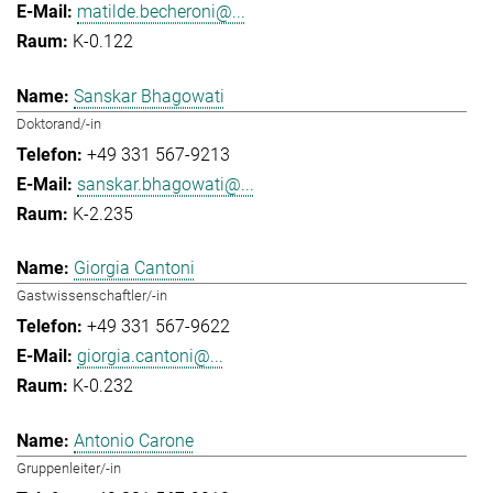
matilde.becheroni@...
K-0.122
Sanskar Bhagowati
Doktorand/-in
+49 331 567-9213
sanskar.bhagowati@...
K-2.235
Giorgia Cantoni
Gastwissenschaftler/-in
+49 331 567-9622
giorgia.cantoni@...
K-0.232
Antonio Carone
Gruppenleiter/-in