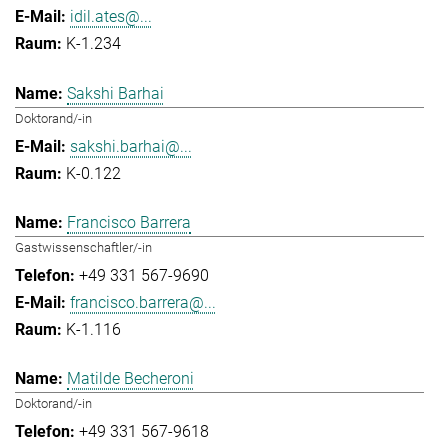
idil.ates@...
K-1.234
Sakshi Barhai
Doktorand/-in
sakshi.barhai@...
K-0.122
Francisco Barrera
Gastwissenschaftler/-in
+49 331 567-9690
francisco.barrera@...
K-1.116
Matilde Becheroni
Doktorand/-in
+49 331 567-9618