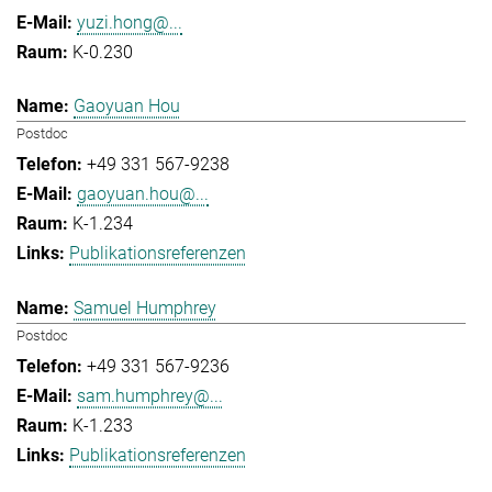
yuzi.hong@...
K-0.230
Gaoyuan Hou
Postdoc
+49 331 567-9238
gaoyuan.hou@...
K-1.234
Publikationsreferenzen
Samuel Humphrey
Postdoc
+49 331 567-9236
sam.humphrey@...
K-1.233
Publikationsreferenzen