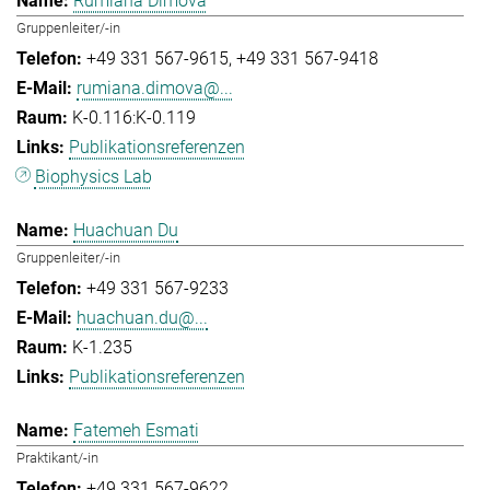
Rumiana Dimova
Gruppenleiter/-in
+49 331 567-9615
+49 331 567-9418
rumiana.dimova@...
K-0.116:K-0.119
Publikationsreferenzen
Biophysics Lab
Huachuan Du
Gruppenleiter/-in
+49 331 567-9233
huachuan.du@...
K-1.235
Publikationsreferenzen
Fatemeh Esmati
Praktikant/-in
+49 331 567-9622