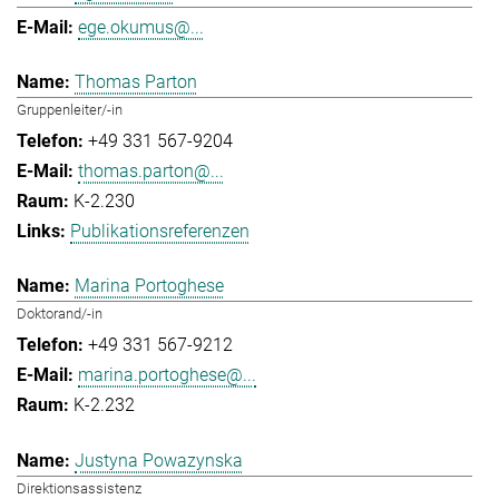
ege.okumus@...
Thomas Parton
Gruppenleiter/-in
+49 331 567-9204
thomas.parton@...
K-2.230
Publikationsreferenzen
Marina Portoghese
Doktorand/-in
+49 331 567-9212
marina.portoghese@...
K-2.232
Justyna Powazynska
Direktionsassistenz