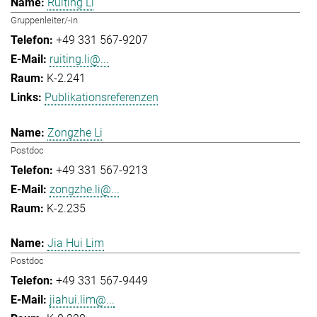
Ruiting Li
Gruppenleiter/-in
+49 331 567-9207
ruiting.li@...
K-2.241
Publikationsreferenzen
Zongzhe Li
Postdoc
+49 331 567-9213
zongzhe.li@...
K-2.235
Jia Hui Lim
Postdoc
+49 331 567-9449
jiahui.lim@...