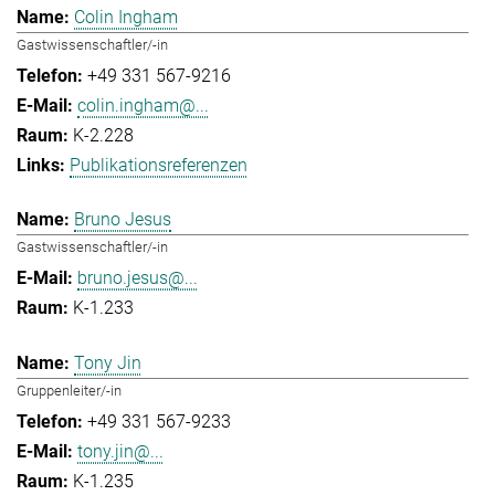
Colin Ingham
Gastwissenschaftler/-in
+49 331 567-9216
colin.ingham@...
K-2.228
Publikationsreferenzen
Bruno Jesus
Gastwissenschaftler/-in
bruno.jesus@...
K-1.233
Tony Jin
Gruppenleiter/-in
+49 331 567-9233
tony.jin@...
K-1.235