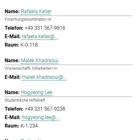
Rafaela Keller
Forschungskoordinator/-in
+49 331 567-9616
rafaela.keller@...
K-0.118
Malek Khadraoui
Wissenschaftl. Mitarbeiter/-in
malek.khadraoui@...
Hogyeong Lee
Studentische Hilfskraft
+49 331 567-9238
hogyeong.lee@...
K-1.234