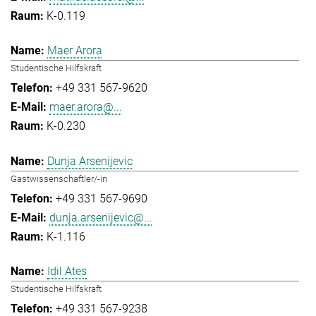
K-0.119
Maer Arora
Studentische Hilfskraft
+49 331 567-9620
maer.arora@...
K-0.230
Dunja Arsenijevic
Gastwissenschaftler/-in
+49 331 567-9690
dunja.arsenijevic@...
K-1.116
Idil Ates
Studentische Hilfskraft
+49 331 567-9238