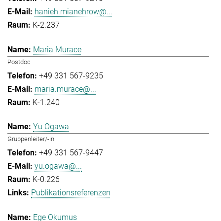
hanieh.mianehrow@...
K-2.237
Maria Murace
Postdoc
+49 331 567-9235
maria.murace@...
K-1.240
Yu Ogawa
Gruppenleiter/-in
+49 331 567-9447
yu.ogawa@...
K-0.226
Publikationsreferenzen
Ege Okumus