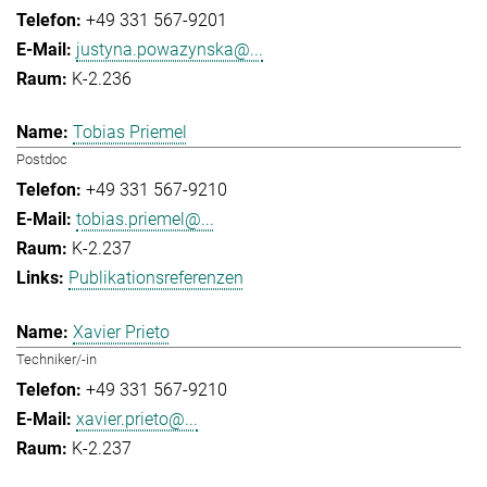
+49 331 567-9201
justyna.powazynska@...
K-2.236
Tobias Priemel
Postdoc
+49 331 567-9210
tobias.priemel@...
K-2.237
Publikationsreferenzen
Xavier Prieto
Techniker/-in
+49 331 567-9210
xavier.prieto@...
K-2.237