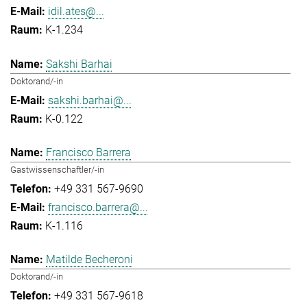
idil.ates@...
K-1.234
Sakshi Barhai
Doktorand/-in
sakshi.barhai@...
K-0.122
Francisco Barrera
Gastwissenschaftler/-in
+49 331 567-9690
francisco.barrera@...
K-1.116
Matilde Becheroni
Doktorand/-in
+49 331 567-9618