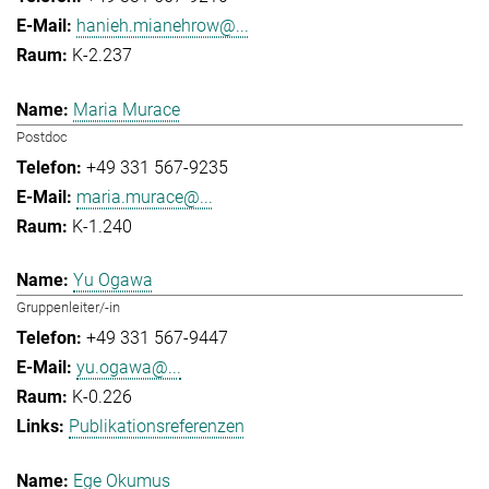
hanieh.mianehrow@...
K-2.237
Maria Murace
Postdoc
+49 331 567-9235
maria.murace@...
K-1.240
Yu Ogawa
Gruppenleiter/-in
+49 331 567-9447
yu.ogawa@...
K-0.226
Publikationsreferenzen
Ege Okumus