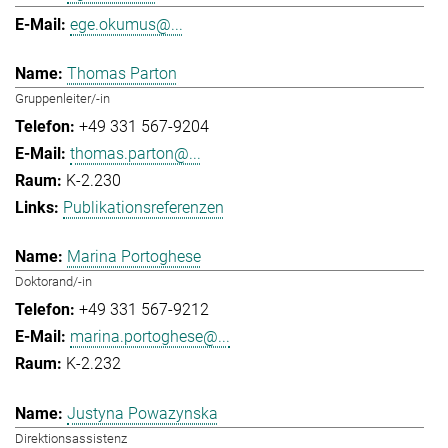
ege.okumus@...
Thomas Parton
Gruppenleiter/-in
+49 331 567-9204
thomas.parton@...
K-2.230
Publikationsreferenzen
Marina Portoghese
Doktorand/-in
+49 331 567-9212
marina.portoghese@...
K-2.232
Justyna Powazynska
Direktionsassistenz