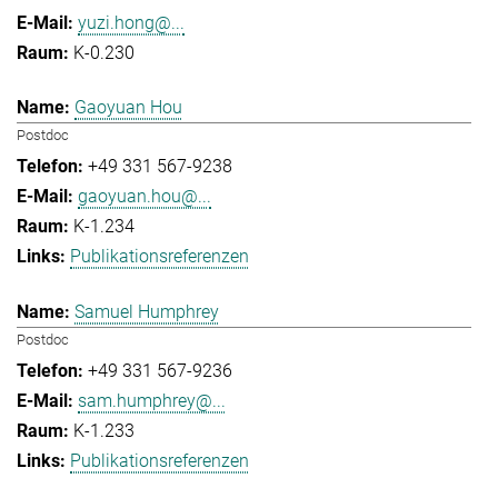
yuzi.hong@...
K-0.230
Gaoyuan Hou
Postdoc
+49 331 567-9238
gaoyuan.hou@...
K-1.234
Publikationsreferenzen
Samuel Humphrey
Postdoc
+49 331 567-9236
sam.humphrey@...
K-1.233
Publikationsreferenzen