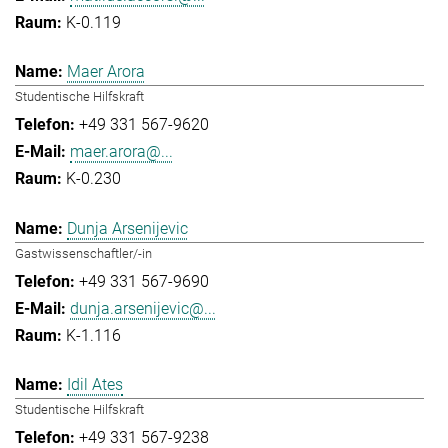
K-0.119
Maer Arora
Studentische Hilfskraft
+49 331 567-9620
maer.arora@...
K-0.230
Dunja Arsenijevic
Gastwissenschaftler/-in
+49 331 567-9690
dunja.arsenijevic@...
K-1.116
Idil Ates
Studentische Hilfskraft
+49 331 567-9238