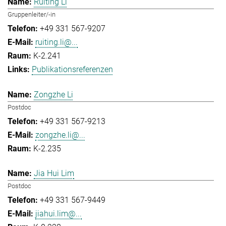
Ruiting Li
Gruppenleiter/-in
+49 331 567-9207
ruiting.li@...
K-2.241
Publikationsreferenzen
Zongzhe Li
Postdoc
+49 331 567-9213
zongzhe.li@...
K-2.235
Jia Hui Lim
Postdoc
+49 331 567-9449
jiahui.lim@...