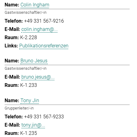
Colin Ingham
Gastwissenschaftler/-in
+49 331 567-9216
colin.ingham@...
K-2.228
Publikationsreferenzen
Bruno Jesus
Gastwissenschaftler/-in
bruno.jesus@...
K-1.233
Tony Jin
Gruppenleiter/-in
+49 331 567-9233
tony.jin@...
K-1.235