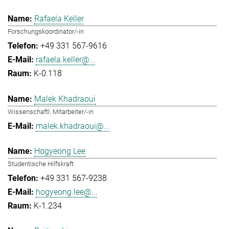
Rafaela Keller
Forschungskoordinator/-in
+49 331 567-9616
rafaela.keller@...
K-0.118
Malek Khadraoui
Wissenschaftl. Mitarbeiter/-in
malek.khadraoui@...
Hogyeong Lee
Studentische Hilfskraft
+49 331 567-9238
hogyeong.lee@...
K-1.234