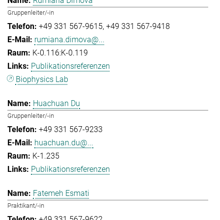
Rumiana Dimova
Gruppenleiter/-in
+49 331 567-9615
+49 331 567-9418
rumiana.dimova@...
K-0.116:K-0.119
Publikationsreferenzen
Biophysics Lab
Huachuan Du
Gruppenleiter/-in
+49 331 567-9233
huachuan.du@...
K-1.235
Publikationsreferenzen
Fatemeh Esmati
Praktikant/-in
+49 331 567-9622