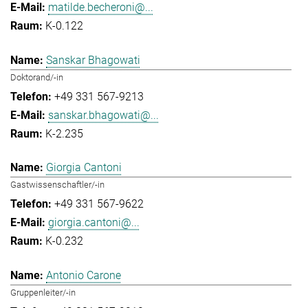
matilde.becheroni@...
K-0.122
Sanskar Bhagowati
Doktorand/-in
+49 331 567-9213
sanskar.bhagowati@...
K-2.235
Giorgia Cantoni
Gastwissenschaftler/-in
+49 331 567-9622
giorgia.cantoni@...
K-0.232
Antonio Carone
Gruppenleiter/-in