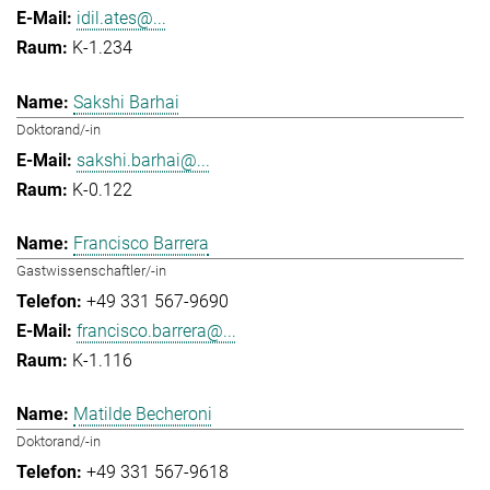
idil.ates@...
K-1.234
Sakshi Barhai
Doktorand/-in
sakshi.barhai@...
K-0.122
Francisco Barrera
Gastwissenschaftler/-in
+49 331 567-9690
francisco.barrera@...
K-1.116
Matilde Becheroni
Doktorand/-in
+49 331 567-9618