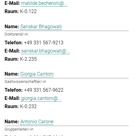
matilde.becheroni@...
K-0.122
Sanskar Bhagowati
Doktorand/-in
+49 331 567-9213
sanskar.bhagowati@...
K-2.235
Giorgia Cantoni
Gastwissenschaftler/-in
+49 331 567-9622
giorgia.cantoni@...
K-0.232
Antonio Carone
Gruppenleiter/-in