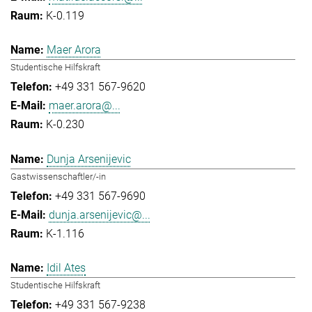
K-0.119
Maer Arora
Studentische Hilfskraft
+49 331 567-9620
maer.arora@...
K-0.230
Dunja Arsenijevic
Gastwissenschaftler/-in
+49 331 567-9690
dunja.arsenijevic@...
K-1.116
Idil Ates
Studentische Hilfskraft
+49 331 567-9238