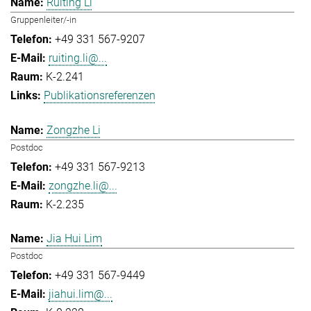
Ruiting Li
Gruppenleiter/-in
+49 331 567-9207
ruiting.li@...
K-2.241
Publikationsreferenzen
Zongzhe Li
Postdoc
+49 331 567-9213
zongzhe.li@...
K-2.235
Jia Hui Lim
Postdoc
+49 331 567-9449
jiahui.lim@...