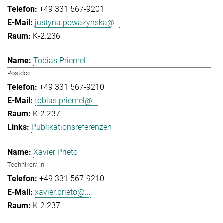
+49 331 567-9201
justyna.powazynska@...
K-2.236
Tobias Priemel
Postdoc
+49 331 567-9210
tobias.priemel@...
K-2.237
Publikationsreferenzen
Xavier Prieto
Techniker/-in
+49 331 567-9210
xavier.prieto@...
K-2.237