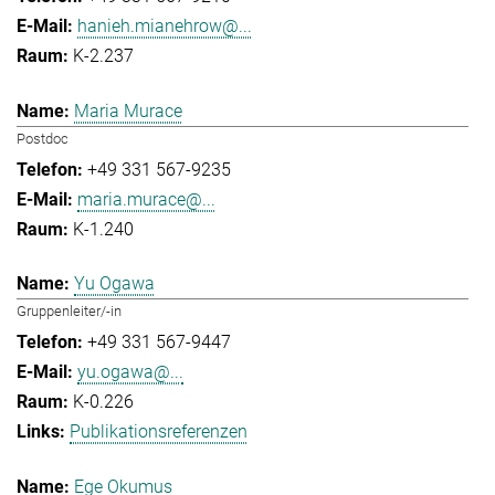
hanieh.mianehrow@...
K-2.237
Maria Murace
Postdoc
+49 331 567-9235
maria.murace@...
K-1.240
Yu Ogawa
Gruppenleiter/-in
+49 331 567-9447
yu.ogawa@...
K-0.226
Publikationsreferenzen
Ege Okumus