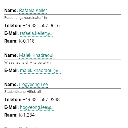
Rafaela Keller
Forschungskoordinator/-in
+49 331 567-9616
rafaela.keller@...
K-0.118
Malek Khadraoui
Wissenschaftl. Mitarbeiter/-in
malek.khadraoui@...
Hogyeong Lee
Studentische Hilfskraft
+49 331 567-9238
hogyeong.lee@...
K-1.234