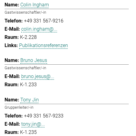
Colin Ingham
Gastwissenschaftler/-in
+49 331 567-9216
colin.ingham@...
K-2.228
Publikationsreferenzen
Bruno Jesus
Gastwissenschaftler/-in
bruno.jesus@...
K-1.233
Tony Jin
Gruppenleiter/-in
+49 331 567-9233
tony.jin@...
K-1.235