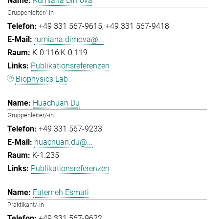
Rumiana Dimova
Gruppenleiter/-in
+49 331 567-9615
+49 331 567-9418
rumiana.dimova@...
K-0.116:K-0.119
Publikationsreferenzen
Biophysics Lab
Huachuan Du
Gruppenleiter/-in
+49 331 567-9233
huachuan.du@...
K-1.235
Publikationsreferenzen
Fatemeh Esmati
Praktikant/-in
+49 331 567-9622