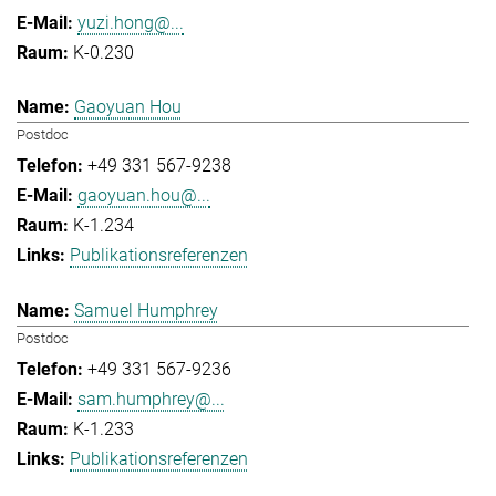
yuzi.hong@...
K-0.230
Gaoyuan Hou
Postdoc
+49 331 567-9238
gaoyuan.hou@...
K-1.234
Publikationsreferenzen
Samuel Humphrey
Postdoc
+49 331 567-9236
sam.humphrey@...
K-1.233
Publikationsreferenzen