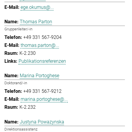
ege.okumus@...
Thomas Parton
Gruppenleiter/-in
+49 331 567-9204
thomas.parton@...
K-2.230
Publikationsreferenzen
Marina Portoghese
Doktorand/-in
+49 331 567-9212
marina.portoghese@...
K-2.232
Justyna Powazynska
Direktionsassistenz