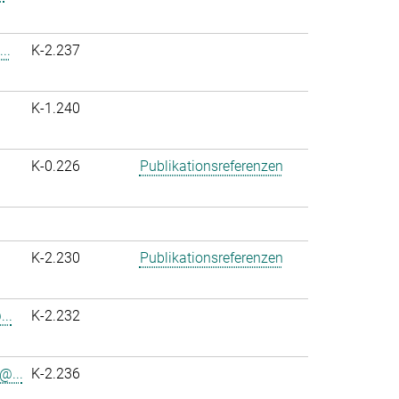
..
K-2.237
K-1.240
K-0.226
Publikationsreferenzen
K-2.230
Publikationsreferenzen
..
K-2.232
@...
K-2.236