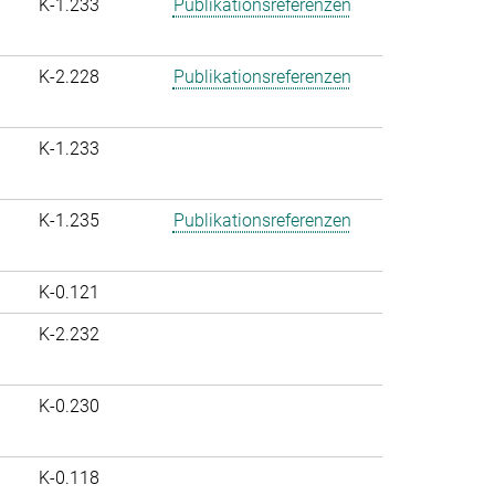
K-1.233
Publikationsreferenzen
K-2.228
Publikationsreferenzen
K-1.233
K-1.235
Publikationsreferenzen
K-0.121
K-2.232
K-0.230
K-0.118