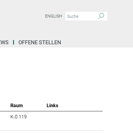
ENGLISH
EWS
OFFENE STELLEN
Raum
Links
K-0.119