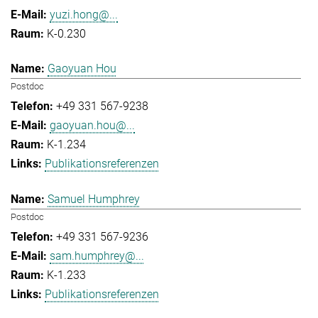
yuzi.hong@...
K-0.230
Gaoyuan Hou
Postdoc
+49 331 567-9238
gaoyuan.hou@...
K-1.234
Publikationsreferenzen
Samuel Humphrey
Postdoc
+49 331 567-9236
sam.humphrey@...
K-1.233
Publikationsreferenzen