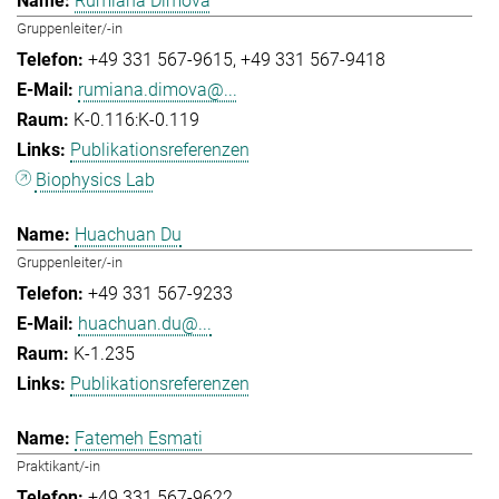
Rumiana Dimova
Gruppenleiter/-in
+49 331 567-9615
+49 331 567-9418
rumiana.dimova@...
K-0.116:K-0.119
Publikationsreferenzen
Biophysics Lab
Huachuan Du
Gruppenleiter/-in
+49 331 567-9233
huachuan.du@...
K-1.235
Publikationsreferenzen
Fatemeh Esmati
Praktikant/-in
+49 331 567-9622