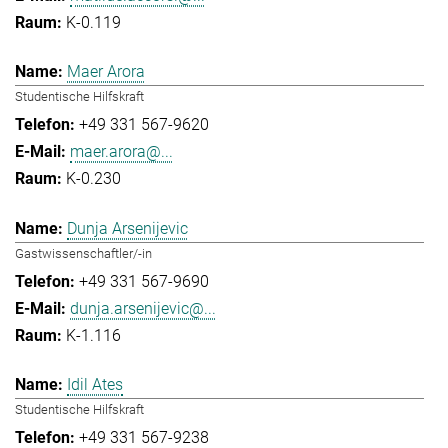
K-0.119
Maer Arora
Studentische Hilfskraft
+49 331 567-9620
maer.arora@...
K-0.230
Dunja Arsenijevic
Gastwissenschaftler/-in
+49 331 567-9690
dunja.arsenijevic@...
K-1.116
Idil Ates
Studentische Hilfskraft
+49 331 567-9238