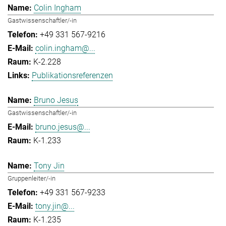
Colin Ingham
Gastwissenschaftler/-in
+49 331 567-9216
colin.ingham@...
K-2.228
Publikationsreferenzen
Bruno Jesus
Gastwissenschaftler/-in
bruno.jesus@...
K-1.233
Tony Jin
Gruppenleiter/-in
+49 331 567-9233
tony.jin@...
K-1.235