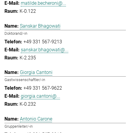
matilde.becheroni@...
K-0.122
Sanskar Bhagowati
Doktorand/-in
+49 331 567-9213
sanskar.bhagowati@...
K-2.235
Giorgia Cantoni
Gastwissenschaftler/-in
+49 331 567-9622
giorgia.cantoni@...
K-0.232
Antonio Carone
Gruppenleiter/-in