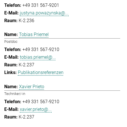
+49 331 567-9201
justyna.powazynska@...
K-2.236
Tobias Priemel
Postdoc
+49 331 567-9210
tobias.priemel@...
K-2.237
Publikationsreferenzen
Xavier Prieto
Techniker/-in
+49 331 567-9210
xavier.prieto@...
K-2.237