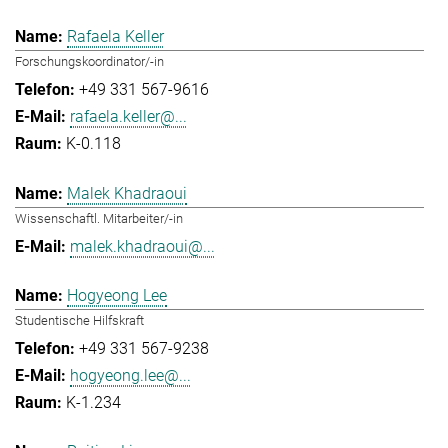
Rafaela Keller
Forschungskoordinator/-in
+49 331 567-9616
rafaela.keller@...
K-0.118
Malek Khadraoui
Wissenschaftl. Mitarbeiter/-in
malek.khadraoui@...
Hogyeong Lee
Studentische Hilfskraft
+49 331 567-9238
hogyeong.lee@...
K-1.234