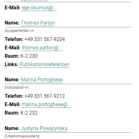
ege.okumus@...
Thomas Parton
Gruppenleiter/-in
+49 331 567-9204
thomas.parton@...
K-2.230
Publikationsreferenzen
Marina Portoghese
Doktorand/-in
+49 331 567-9212
marina.portoghese@...
K-2.232
Justyna Powazynska
Direktionsassistenz