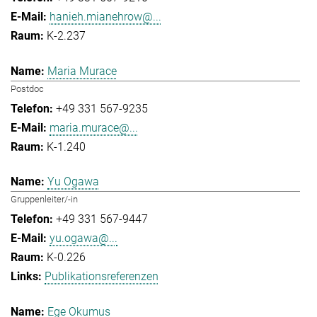
hanieh.mianehrow@...
K-2.237
Maria Murace
Postdoc
+49 331 567-9235
maria.murace@...
K-1.240
Yu Ogawa
Gruppenleiter/-in
+49 331 567-9447
yu.ogawa@...
K-0.226
Publikationsreferenzen
Ege Okumus