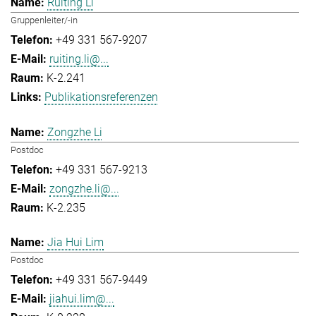
Ruiting Li
Gruppenleiter/-in
+49 331 567-9207
ruiting.li@...
K-2.241
Publikationsreferenzen
Zongzhe Li
Postdoc
+49 331 567-9213
zongzhe.li@...
K-2.235
Jia Hui Lim
Postdoc
+49 331 567-9449
jiahui.lim@...