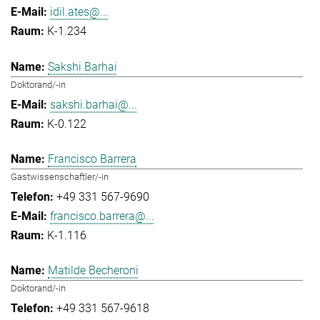
idil.ates@...
K-1.234
Sakshi Barhai
Doktorand/-in
sakshi.barhai@...
K-0.122
Francisco Barrera
Gastwissenschaftler/-in
+49 331 567-9690
francisco.barrera@...
K-1.116
Matilde Becheroni
Doktorand/-in
+49 331 567-9618