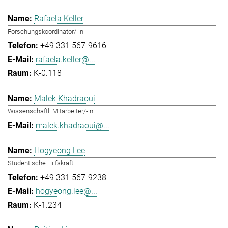
Rafaela Keller
Forschungskoordinator/-in
+49 331 567-9616
rafaela.keller@...
K-0.118
Malek Khadraoui
Wissenschaftl. Mitarbeiter/-in
malek.khadraoui@...
Hogyeong Lee
Studentische Hilfskraft
+49 331 567-9238
hogyeong.lee@...
K-1.234