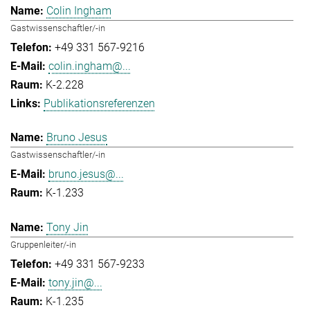
Colin Ingham
Gastwissenschaftler/-in
+49 331 567-9216
colin.ingham@...
K-2.228
Publikationsreferenzen
Bruno Jesus
Gastwissenschaftler/-in
bruno.jesus@...
K-1.233
Tony Jin
Gruppenleiter/-in
+49 331 567-9233
tony.jin@...
K-1.235