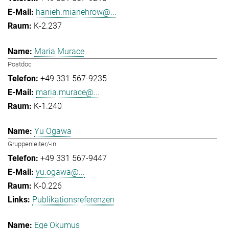
hanieh.mianehrow@...
K-2.237
Maria Murace
Postdoc
+49 331 567-9235
maria.murace@...
K-1.240
Yu Ogawa
Gruppenleiter/-in
+49 331 567-9447
yu.ogawa@...
K-0.226
Publikationsreferenzen
Ege Okumus