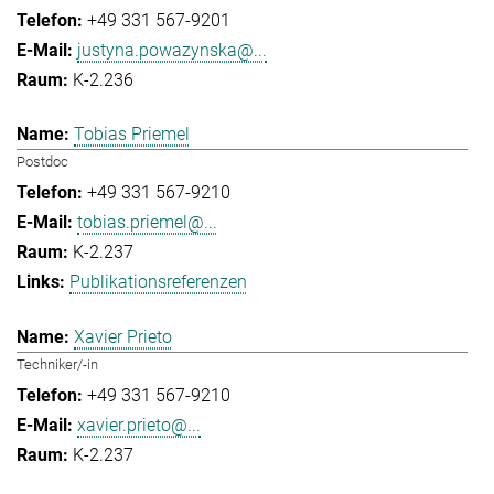
+49 331 567-9201
justyna.powazynska@...
K-2.236
Tobias Priemel
Postdoc
+49 331 567-9210
tobias.priemel@...
K-2.237
Publikationsreferenzen
Xavier Prieto
Techniker/-in
+49 331 567-9210
xavier.prieto@...
K-2.237