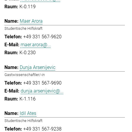
K-0.119
Maer Arora
Studentische Hilfskraft
+49 331 567-9620
maer.arora@...
K-0.230
Dunja Arsenijevic
Gastwissenschaftler/-in
+49 331 567-9690
dunja.arsenijevic@...
K-1.116
Idil Ates
Studentische Hilfskraft
+49 331 567-9238