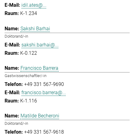
idil.ates@...
K-1.234
Sakshi Barhai
Doktorand/-in
sakshi.barhai@...
K-0.122
Francisco Barrera
Gastwissenschaftler/-in
+49 331 567-9690
francisco.barrera@...
K-1.116
Matilde Becheroni
Doktorand/-in
+49 331 567-9618