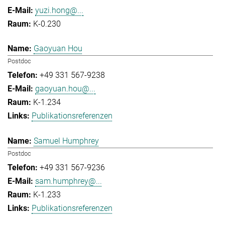
yuzi.hong@...
K-0.230
Gaoyuan Hou
Postdoc
+49 331 567-9238
gaoyuan.hou@...
K-1.234
Publikationsreferenzen
Samuel Humphrey
Postdoc
+49 331 567-9236
sam.humphrey@...
K-1.233
Publikationsreferenzen