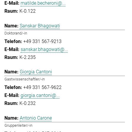
matilde.becheroni@...
K-0.122
Sanskar Bhagowati
Doktorand/-in
+49 331 567-9213
sanskar.bhagowati@...
K-2.235
Giorgia Cantoni
Gastwissenschaftler/-in
+49 331 567-9622
giorgia.cantoni@...
K-0.232
Antonio Carone
Gruppenleiter/-in