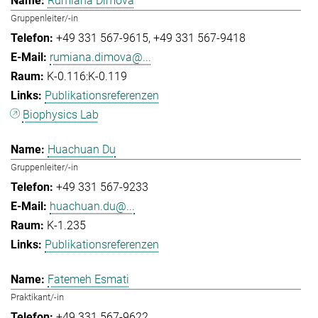
Rumiana Dimova
Gruppenleiter/-in
+49 331 567-9615
+49 331 567-9418
rumiana.dimova@...
K-0.116:K-0.119
Publikationsreferenzen
Biophysics Lab
Huachuan Du
Gruppenleiter/-in
+49 331 567-9233
huachuan.du@...
K-1.235
Publikationsreferenzen
Fatemeh Esmati
Praktikant/-in
+49 331 567-9622