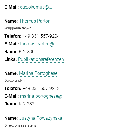
ege.okumus@...
Thomas Parton
Gruppenleiter/-in
+49 331 567-9204
thomas.parton@...
K-2.230
Publikationsreferenzen
Marina Portoghese
Doktorand/-in
+49 331 567-9212
marina.portoghese@...
K-2.232
Justyna Powazynska
Direktionsassistenz