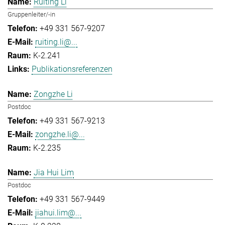
Ruiting Li
Gruppenleiter/-in
+49 331 567-9207
ruiting.li@...
K-2.241
Publikationsreferenzen
Zongzhe Li
Postdoc
+49 331 567-9213
zongzhe.li@...
K-2.235
Jia Hui Lim
Postdoc
+49 331 567-9449
jiahui.lim@...