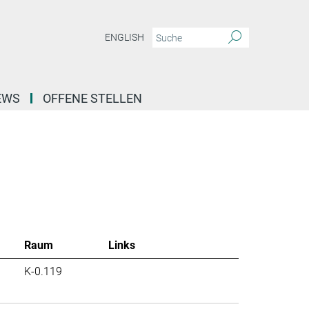
ENGLISH
EWS
OFFENE STELLEN
Raum
Links
K-0.119