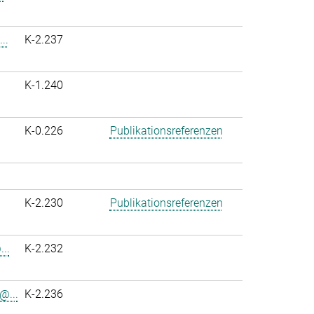
..
K-2.237
K-1.240
K-0.226
Publikationsreferenzen
K-2.230
Publikationsreferenzen
..
K-2.232
@...
K-2.236