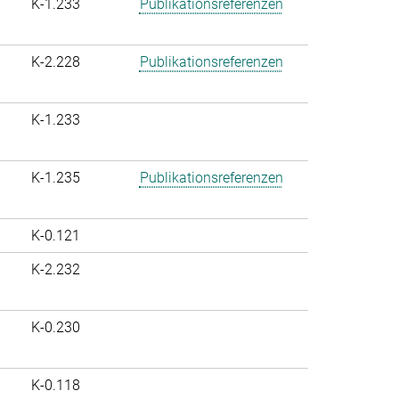
K-1.233
Publikationsreferenzen
K-2.228
Publikationsreferenzen
K-1.233
K-1.235
Publikationsreferenzen
K-0.121
K-2.232
K-0.230
K-0.118