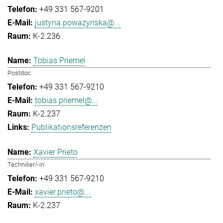
+49 331 567-9201
justyna.powazynska@...
K-2.236
Tobias Priemel
Postdoc
+49 331 567-9210
tobias.priemel@...
K-2.237
Publikationsreferenzen
Xavier Prieto
Techniker/-in
+49 331 567-9210
xavier.prieto@...
K-2.237