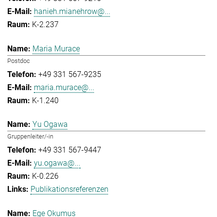
hanieh.mianehrow@...
K-2.237
Maria Murace
Postdoc
+49 331 567-9235
maria.murace@...
K-1.240
Yu Ogawa
Gruppenleiter/-in
+49 331 567-9447
yu.ogawa@...
K-0.226
Publikationsreferenzen
Ege Okumus