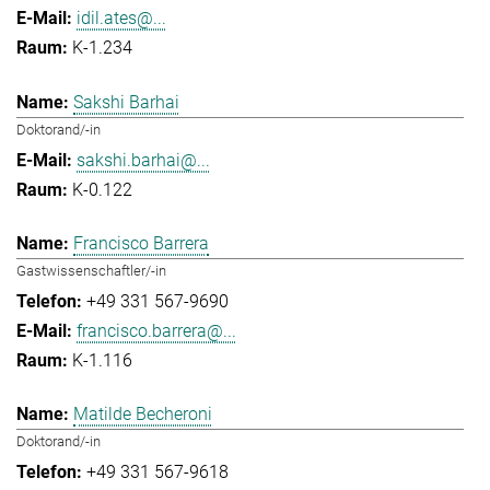
idil.ates@...
K-1.234
Sakshi Barhai
Doktorand/-in
sakshi.barhai@...
K-0.122
Francisco Barrera
Gastwissenschaftler/-in
+49 331 567-9690
francisco.barrera@...
K-1.116
Matilde Becheroni
Doktorand/-in
+49 331 567-9618