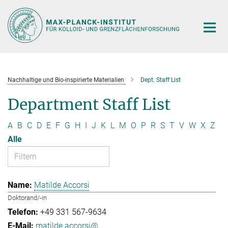
Hauptinhalt
Nachhaltige und Bio-inspirierte Materialien
Dept. Staff List
Department Staff List
A
B
C
D
E
F
G
H
I
J
K
L
M
O
P
R
S
T
V
W
X
Z
Alle
Matilde Accorsi
Doktorand/-in
+49 331 567-9634
matilde.accorsi@...