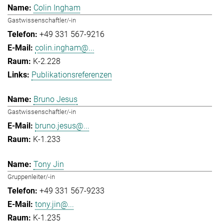
Colin Ingham
Gastwissenschaftler/-in
+49 331 567-9216
colin.ingham@...
K-2.228
Publikationsreferenzen
Bruno Jesus
Gastwissenschaftler/-in
bruno.jesus@...
K-1.233
Tony Jin
Gruppenleiter/-in
+49 331 567-9233
tony.jin@...
K-1.235