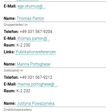
ege.okumus@...
Thomas Parton
Gruppenleiter/-in
+49 331 567-9204
thomas.parton@...
K-2.230
Publikationsreferenzen
Marina Portoghese
Doktorand/-in
+49 331 567-9212
marina.portoghese@...
K-2.232
Justyna Powazynska
Direktionsassistenz