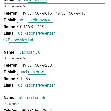
Rumiana Dimova
Gruppenleiter/-in
+49 331 567-9615
+49 331 567-9418
rumiana.dimova@...
K-0.116:K-0.119
Publikationsreferenzen
Biophysics Lab
Huachuan Du
Gruppenleiter/-in
+49 331 567-9233
huachuan.du@...
K-1.235
Publikationsreferenzen
Fatemeh Esmati
Praktikant/-in
+49 331 567-9622