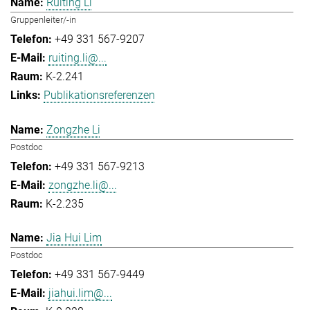
Ruiting Li
Gruppenleiter/-in
+49 331 567-9207
ruiting.li@...
K-2.241
Publikationsreferenzen
Zongzhe Li
Postdoc
+49 331 567-9213
zongzhe.li@...
K-2.235
Jia Hui Lim
Postdoc
+49 331 567-9449
jiahui.lim@...