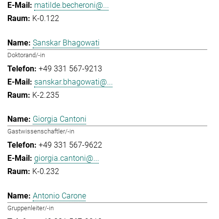
matilde.becheroni@...
K-0.122
Sanskar Bhagowati
Doktorand/-in
+49 331 567-9213
sanskar.bhagowati@...
K-2.235
Giorgia Cantoni
Gastwissenschaftler/-in
+49 331 567-9622
giorgia.cantoni@...
K-0.232
Antonio Carone
Gruppenleiter/-in