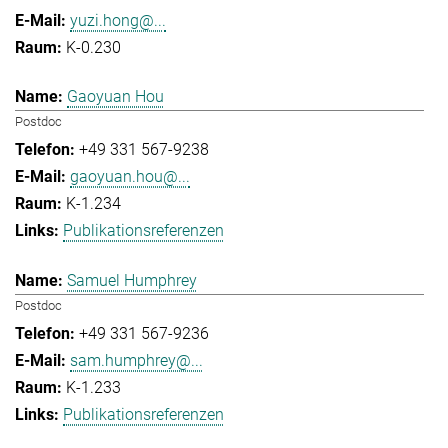
yuzi.hong@...
K-0.230
Gaoyuan Hou
Postdoc
+49 331 567-9238
gaoyuan.hou@...
K-1.234
Publikationsreferenzen
Samuel Humphrey
Postdoc
+49 331 567-9236
sam.humphrey@...
K-1.233
Publikationsreferenzen