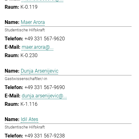
K-0.119
Maer Arora
Studentische Hilfskraft
+49 331 567-9620
maer.arora@...
K-0.230
Dunja Arsenijevic
Gastwissenschaftler/-in
+49 331 567-9690
dunja.arsenijevic@...
K-1.116
Idil Ates
Studentische Hilfskraft
+49 331 567-9238