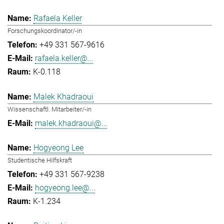
Rafaela Keller
Forschungskoordinator/-in
+49 331 567-9616
rafaela.keller@...
K-0.118
Malek Khadraoui
Wissenschaftl. Mitarbeiter/-in
malek.khadraoui@...
Hogyeong Lee
Studentische Hilfskraft
+49 331 567-9238
hogyeong.lee@...
K-1.234