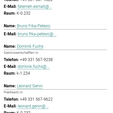
fatemeh.esmati@...
K-0.232
Bruno Frka-Petesic
bruno.frka-petesic@...
Dominik Fuchs
Gastwissenschaftler/-in
+49 331 567-9238
dominik.fuchs@...
k-1.234
Leonard Genin
Praktikant/-in
+49 331 567-9622
leonard.genin@...
K-0.232