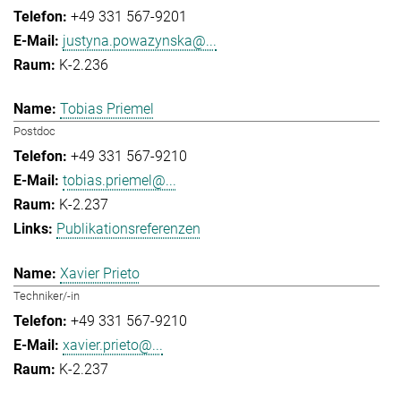
+49 331 567-9201
justyna.powazynska@...
K-2.236
Tobias Priemel
Postdoc
+49 331 567-9210
tobias.priemel@...
K-2.237
Publikationsreferenzen
Xavier Prieto
Techniker/-in
+49 331 567-9210
xavier.prieto@...
K-2.237