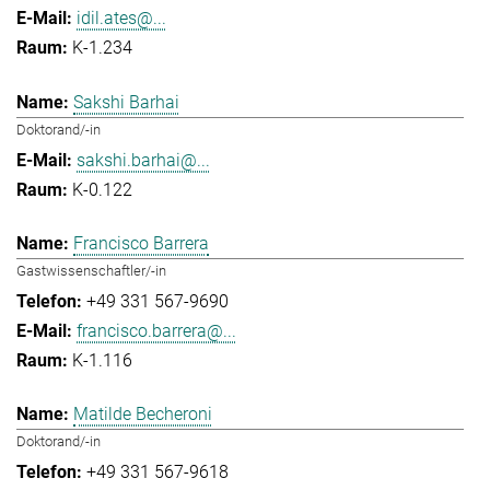
idil.ates@...
K-1.234
Sakshi Barhai
Doktorand/-in
sakshi.barhai@...
K-0.122
Francisco Barrera
Gastwissenschaftler/-in
+49 331 567-9690
francisco.barrera@...
K-1.116
Matilde Becheroni
Doktorand/-in
+49 331 567-9618