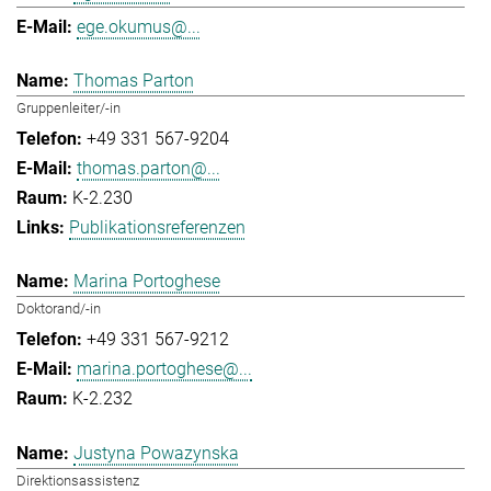
ege.okumus@...
Thomas Parton
Gruppenleiter/-in
+49 331 567-9204
thomas.parton@...
K-2.230
Publikationsreferenzen
Marina Portoghese
Doktorand/-in
+49 331 567-9212
marina.portoghese@...
K-2.232
Justyna Powazynska
Direktionsassistenz