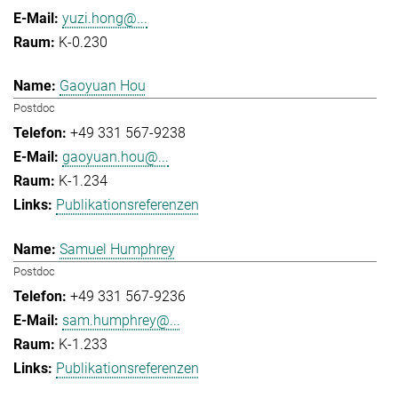
yuzi.hong@...
K-0.230
Gaoyuan Hou
Postdoc
+49 331 567-9238
gaoyuan.hou@...
K-1.234
Publikationsreferenzen
Samuel Humphrey
Postdoc
+49 331 567-9236
sam.humphrey@...
K-1.233
Publikationsreferenzen