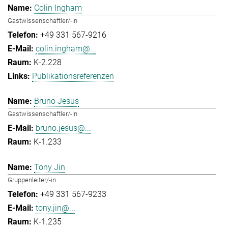
Colin Ingham
Gastwissenschaftler/-in
+49 331 567-9216
colin.ingham@...
K-2.228
Publikationsreferenzen
Bruno Jesus
Gastwissenschaftler/-in
bruno.jesus@...
K-1.233
Tony Jin
Gruppenleiter/-in
+49 331 567-9233
tony.jin@...
K-1.235