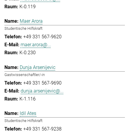
K-0.119
Maer Arora
Studentische Hilfskraft
+49 331 567-9620
maer.arora@...
K-0.230
Dunja Arsenijevic
Gastwissenschaftler/-in
+49 331 567-9690
dunja.arsenijevic@...
K-1.116
Idil Ates
Studentische Hilfskraft
+49 331 567-9238