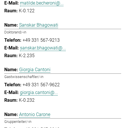
matilde.becheroni@...
K-0.122
Sanskar Bhagowati
Doktorand/-in
+49 331 567-9213
sanskar.bhagowati@...
K-2.235
Giorgia Cantoni
Gastwissenschaftler/-in
+49 331 567-9622
giorgia.cantoni@...
K-0.232
Antonio Carone
Gruppenleiter/-in