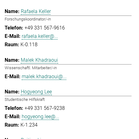
Rafaela Keller
Forschungskoordinator/-in
+49 331 567-9616
rafaela.keller@...
K-0.118
Malek Khadraoui
Wissenschaftl. Mitarbeiter/-in
malek.khadraoui@...
Hogyeong Lee
Studentische Hilfskraft
+49 331 567-9238
hogyeong.lee@...
K-1.234