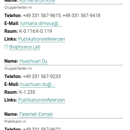
Rumiana Dimova
Gruppenleiter/-in
+49 331 567-9615
+49 331 567-9418
rumiana.dimova@...
K-0.116:K-0.119
Publikationsreferenzen
Biophysics Lab
Huachuan Du
Gruppenleiter/-in
+49 331 567-9233
huachuan.du@...
K-1.235
Publikationsreferenzen
Fatemeh Esmati
Praktikant/-in
+49 331 567-9622