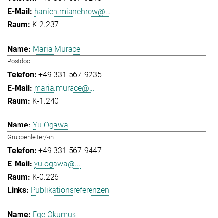
hanieh.mianehrow@...
K-2.237
Maria Murace
Postdoc
+49 331 567-9235
maria.murace@...
K-1.240
Yu Ogawa
Gruppenleiter/-in
+49 331 567-9447
yu.ogawa@...
K-0.226
Publikationsreferenzen
Ege Okumus