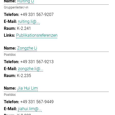
Ruiting Li
Gruppenleiter/-in
+49 331 567-9207
ruiting.li@...
K-2.241
Publikationsreferenzen
Zongzhe Li
Postdoc
+49 331 567-9213
zongzhe.li@...
K-2.235
Jia Hui Lim
Postdoc
+49 331 567-9449
jiahui.lim@...