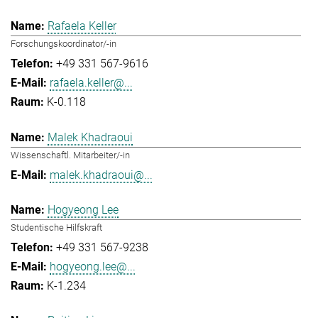
Rafaela Keller
Forschungskoordinator/-in
+49 331 567-9616
rafaela.keller@...
K-0.118
Malek Khadraoui
Wissenschaftl. Mitarbeiter/-in
malek.khadraoui@...
Hogyeong Lee
Studentische Hilfskraft
+49 331 567-9238
hogyeong.lee@...
K-1.234