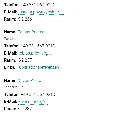
+49 331 567-9201
justyna.powazynska@...
K-2.236
Tobias Priemel
Postdoc
+49 331 567-9210
tobias.priemel@...
K-2.237
Publikationsreferenzen
Xavier Prieto
Techniker/-in
+49 331 567-9210
xavier.prieto@...
K-2.237