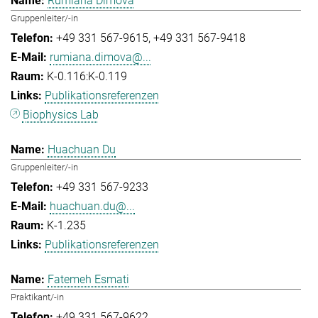
Rumiana Dimova
Gruppenleiter/-in
+49 331 567-9615
+49 331 567-9418
rumiana.dimova@...
K-0.116:K-0.119
Publikationsreferenzen
Biophysics Lab
Huachuan Du
Gruppenleiter/-in
+49 331 567-9233
huachuan.du@...
K-1.235
Publikationsreferenzen
Fatemeh Esmati
Praktikant/-in
+49 331 567-9622