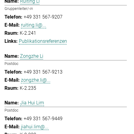
Ruiting Li
Gruppenleiter/-in
+49 331 567-9207
ruiting.li@...
K-2.241
Publikationsreferenzen
Zongzhe Li
Postdoc
+49 331 567-9213
zongzhe.li@...
K-2.235
Jia Hui Lim
Postdoc
+49 331 567-9449
jiahui.lim@...