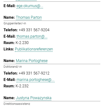
ege.okumus@...
Thomas Parton
Gruppenleiter/-in
+49 331 567-9204
thomas.parton@...
K-2.230
Publikationsreferenzen
Marina Portoghese
Doktorand/-in
+49 331 567-9212
marina.portoghese@...
K-2.232
Justyna Powazynska
Direktionsassistenz