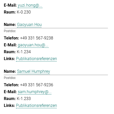
yuzi.hong@...
K-0.230
Gaoyuan Hou
Postdoc
+49 331 567-9238
gaoyuan.hou@...
K-1.234
Publikationsreferenzen
Samuel Humphrey
Postdoc
+49 331 567-9236
sam.humphrey@...
K-1.233
Publikationsreferenzen