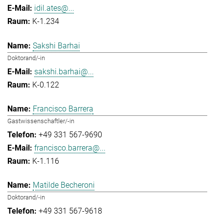
idil.ates@...
K-1.234
Sakshi Barhai
Doktorand/-in
sakshi.barhai@...
K-0.122
Francisco Barrera
Gastwissenschaftler/-in
+49 331 567-9690
francisco.barrera@...
K-1.116
Matilde Becheroni
Doktorand/-in
+49 331 567-9618