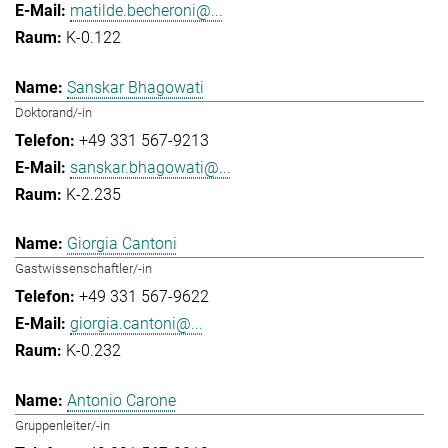
matilde.becheroni@...
K-0.122
Sanskar Bhagowati
Doktorand/-in
+49 331 567-9213
sanskar.bhagowati@...
K-2.235
Giorgia Cantoni
Gastwissenschaftler/-in
+49 331 567-9622
giorgia.cantoni@...
K-0.232
Antonio Carone
Gruppenleiter/-in