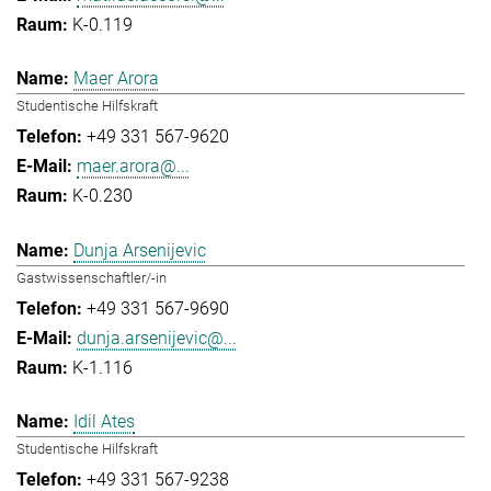
K-0.119
Maer Arora
Studentische Hilfskraft
+49 331 567-9620
maer.arora@...
K-0.230
Dunja Arsenijevic
Gastwissenschaftler/-in
+49 331 567-9690
dunja.arsenijevic@...
K-1.116
Idil Ates
Studentische Hilfskraft
+49 331 567-9238