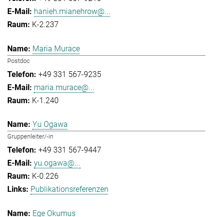
hanieh.mianehrow@...
K-2.237
Maria Murace
Postdoc
+49 331 567-9235
maria.murace@...
K-1.240
Yu Ogawa
Gruppenleiter/-in
+49 331 567-9447
yu.ogawa@...
K-0.226
Publikationsreferenzen
Ege Okumus