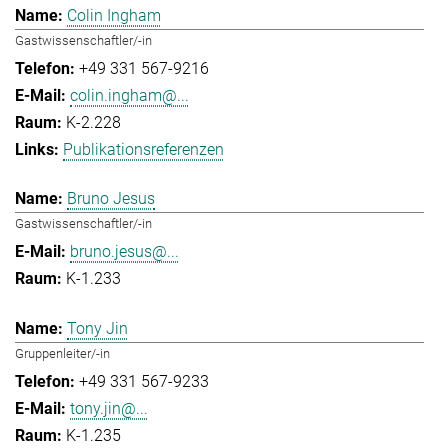
Colin Ingham
Gastwissenschaftler/-in
+49 331 567-9216
colin.ingham@...
K-2.228
Publikationsreferenzen
Bruno Jesus
Gastwissenschaftler/-in
bruno.jesus@...
K-1.233
Tony Jin
Gruppenleiter/-in
+49 331 567-9233
tony.jin@...
K-1.235