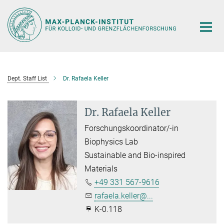
Hauptinhalt
Dept. Staff List
Dr. Rafaela Keller
Dr. Rafaela Keller
Forschungskoordinator/-in
Biophysics Lab
Sustainable and Bio-inspired
Materials
+49 331 567-9616
rafaela.keller@...
K-0.118