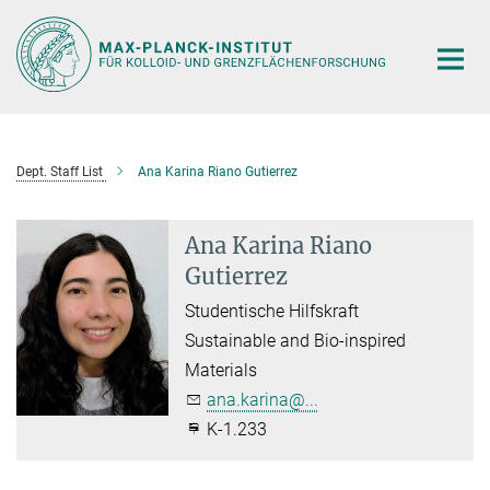
Hauptinhalt
Dept. Staff List
Ana Karina Riano Gutierrez
Ana Karina Riano
Gutierrez
Studentische Hilfskraft
Sustainable and Bio-inspired
Materials
ana.karina@...
K-1.233