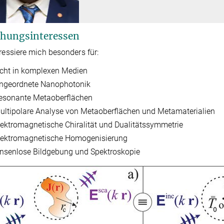
hungsinteressen
eressiere mich besonders für:
icht in komplexen Medien
ngeordnete Nanophotonik
esonante Metaoberflächen
ultipolare Analyse von Metaoberflächen und Metamaterialien
lektromagnetische Chiralität und Dualitätssymmetrie
lektromagnetische Homogenisierung
insenlose Bildgebung und Spektroskopie