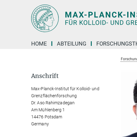
Hauptinhalt
HOME
ABTEILUNG
FORSCHUNGST
Forschun
Anschrift
Max-Planck-Institut für Kolloid- und
Grenzflächenforschung
Dr. Aso Rahimzadegan
Am Mühlenberg 1
14476 Potsdam
Germany