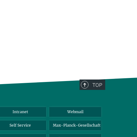
TOP
Intranet
Webmail
Self Service
Max-Planck-Gesellschaft