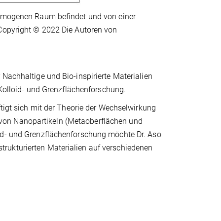
 homogenen Raum befindet und von einer
 Copyright © 2022 Die Autoren von
 Nachhaltige und Bio-inspirierte Materialien
r Kolloid- und Grenzflächenforschung.
ftigt sich mit der Theorie der Wechselwirkung
von Nanopartikeln (Metaoberflächen und
oid- und Grenzflächenforschung möchte Dr. Aso
rukturierten Materialien auf verschiedenen