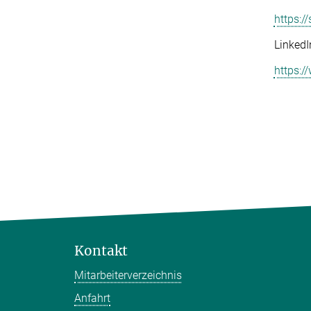
https:
LinkedI
https:
Kontakt
Mitarbeiterverzeichnis
Anfahrt